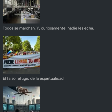
Todos se marchan. Y, curiosamente, nadie les echa.
El falso refugio de la espiritualidad