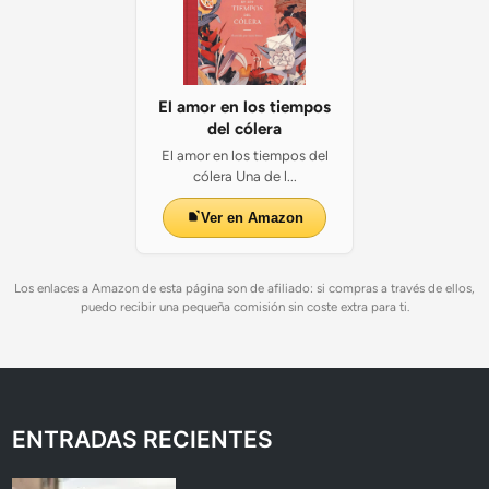
El amor en los tiempos
del cólera
El amor en los tiempos del
cólera Una de l...
Ver en Amazon
Los enlaces a Amazon de esta página son de afiliado: si compras a través de ellos,
puedo recibir una pequeña comisión sin coste extra para ti.
ENTRADAS RECIENTES