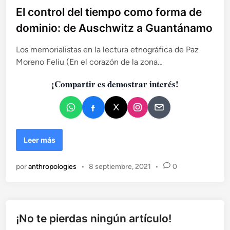
b
El control del tiempo como forma de
l
dominio: de Auschwitz a Guantánamo
i
c
Los memorialistas en la lectura etnográfica de Paz
a
Moreno Feliu (En el corazón de la zona…
d
¡Compartir es demostrar interés!
o
e
n
E
Leer más
l
c
por
anthropologies
•
8 septiembre, 2021
•
0
o
n
t
r
o
¡No te pierdas ningún artículo!
l