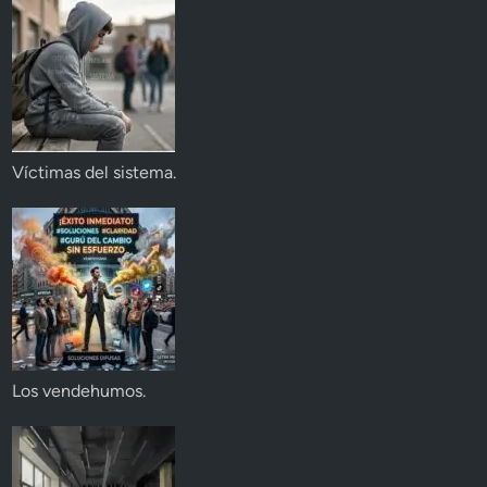
Víctimas del sistema.
Los vendehumos.