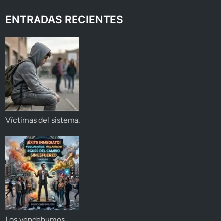
ENTRADAS RECIENTES
Víctimas del sistema.
Los vendehumos.