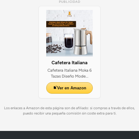
PUBLICIDAD
Cafetera Italiana
Cafetera Italiana Moka 6
Tazas Diseño Mode...
Ver en Amazon
Los enlaces a Amazon de esta página son de afiliado: si compras a través de ellos,
puedo recibir una pequeña comisión sin coste extra para ti.