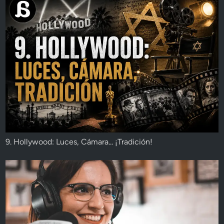
9. Hollywood: Luces, Cámara... ¡Tradición!