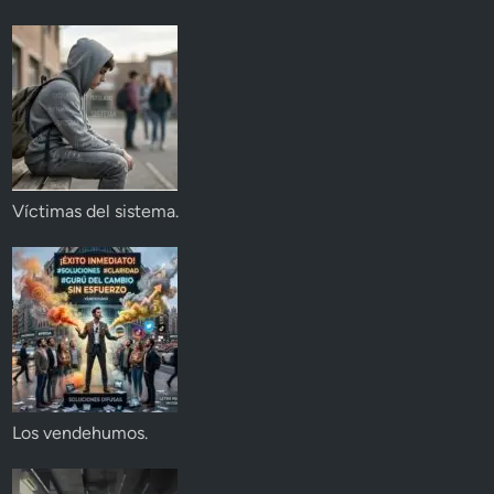
Víctimas del sistema.
Los vendehumos.