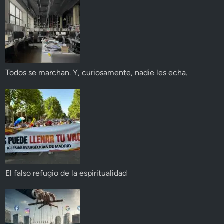
Todos se marchan. Y, curiosamente, nadie les echa.
El falso refugio de la espiritualidad