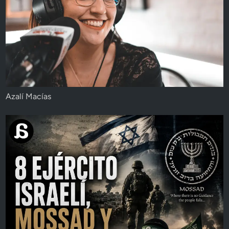
Azalí Macías