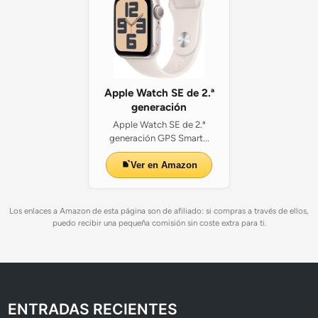
Apple Watch SE de 2.ª
generación
Apple Watch SE de 2.ª
generación GPS Smart...
Ver en Amazon
Los enlaces a Amazon de esta página son de afiliado: si compras a través de ellos,
puedo recibir una pequeña comisión sin coste extra para ti.
ENTRADAS RECIENTES