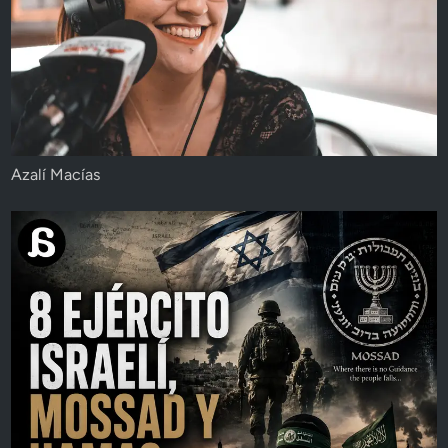
Azalí Macías