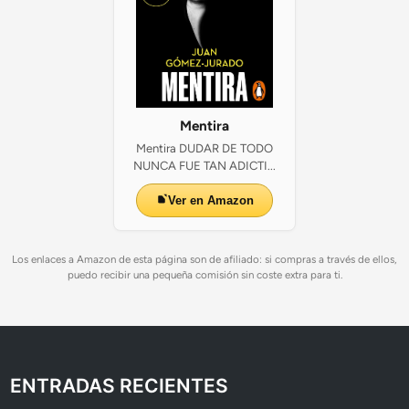
Mentira
Mentira DUDAR DE TODO
NUNCA FUE TAN ADICTI...
Ver en Amazon
Los enlaces a Amazon de esta página son de afiliado: si compras a través de ellos,
puedo recibir una pequeña comisión sin coste extra para ti.
ENTRADAS RECIENTES