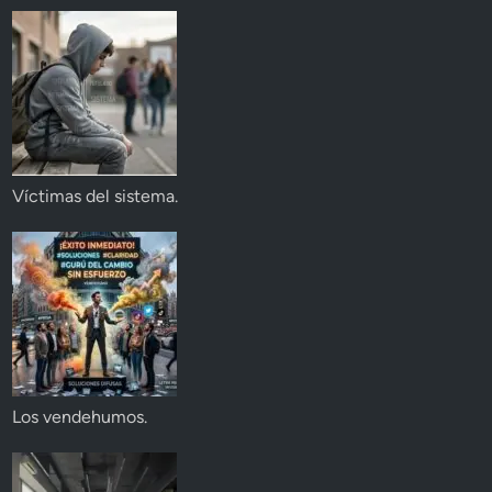
Víctimas del sistema.
Los vendehumos.