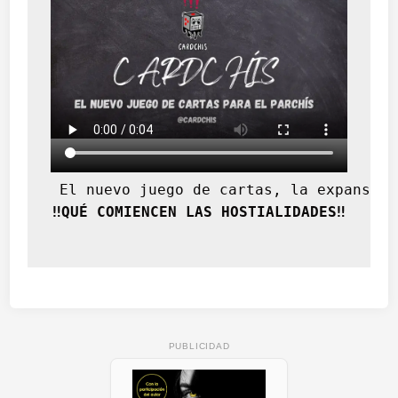
 El nuevo juego de cartas, la expansión
‼️QUÉ COMIENCEN LAS HOSTIALIDADES‼️
PUBLICIDAD