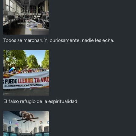
Todos se marchan. Y, curiosamente, nadie les echa.
El falso refugio de la espiritualidad