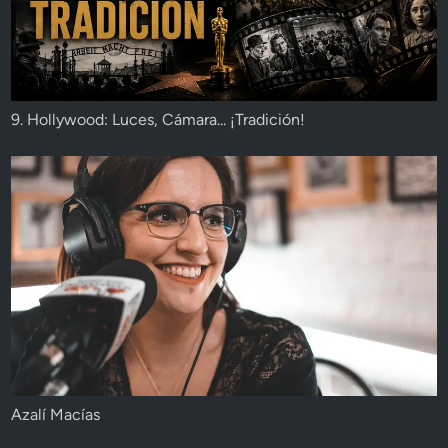
9. Hollywood: Luces, Cámara... ¡Tradición!
Azalí Macías