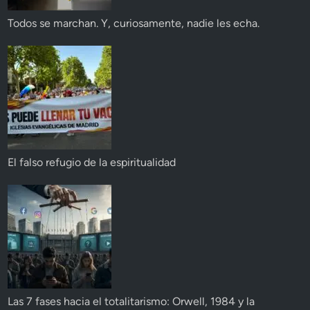
Todos se marchan. Y, curiosamente, nadie les echa.
El falso refugio de la espiritualidad
Las 7 fases hacia el totalitarismo: Orwell, 1984 y la