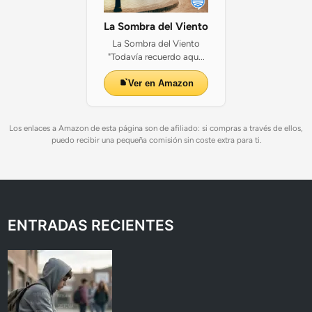
La Sombra del Viento
La Sombra del Viento
"Todavía recuerdo aqu...
Ver en Amazon
Los enlaces a Amazon de esta página son de afiliado: si compras a través de ellos,
puedo recibir una pequeña comisión sin coste extra para ti.
ENTRADAS RECIENTES