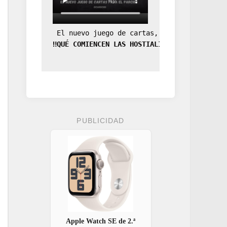
 El nuevo juego de cartas, la expansión de
‼️QUÉ COMIENCEN LAS HOSTIALIDADES‼️
PUBLICIDAD
Apple Watch SE de 2.ª