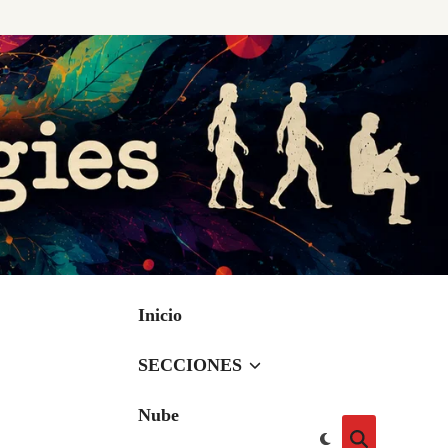
Inicio
SECCIONES
Nube
Cambiar
Abrir