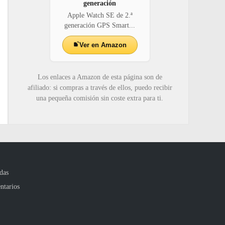
generación
Apple Watch SE de 2.ª
generación GPS Smart...
Ver en Amazon
Los enlaces a Amazon de esta página son de
afiliado: si compras a través de ellos, puedo recibir
una pequeña comisión sin coste extra para ti.
das
ntarios