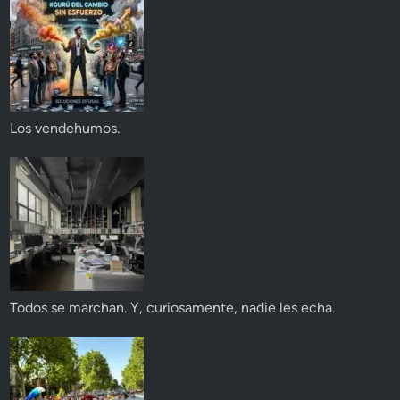
Los vendehumos.
Todos se marchan. Y, curiosamente, nadie les echa.