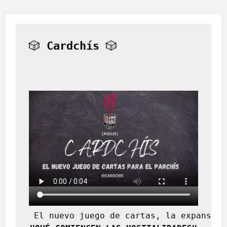
🎲 
Cardchís
 🎲
 El nuevo juego de cartas, la expansión