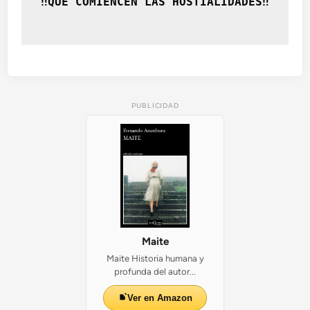
‼️QUÉ COMIENCEN LAS HOSTIALIDADES‼️
PUBLICIDAD
Maite
Maite Historia humana y
profunda del autor...
Ver en Amazon