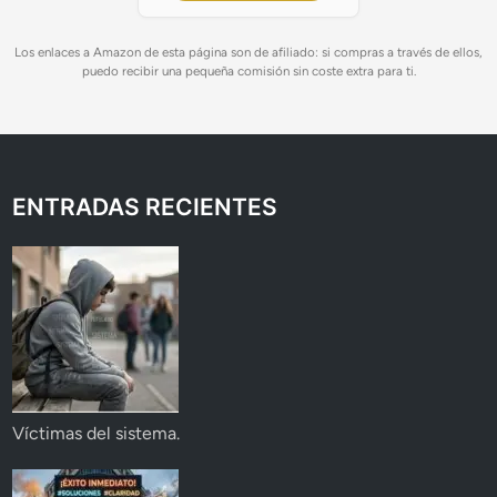
Los enlaces a Amazon de esta página son de afiliado: si compras a través de ellos,
puedo recibir una pequeña comisión sin coste extra para ti.
ENTRADAS RECIENTES
Víctimas del sistema.