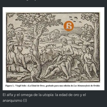
El alfa y el omega de la utopía: la edad de oro y el
anarquismo (I)