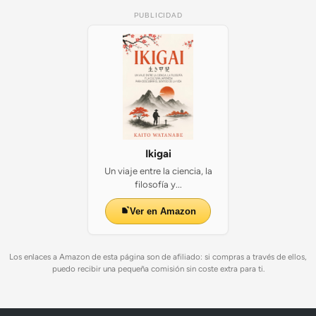
PUBLICIDAD
Ikigai
Un viaje entre la ciencia, la
filosofía y...
Ver en Amazon
Los enlaces a Amazon de esta página son de afiliado: si compras a través de ellos,
puedo recibir una pequeña comisión sin coste extra para ti.