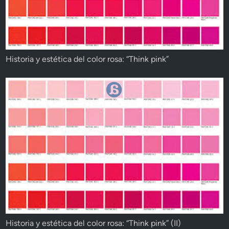
Historia y estética del color rosa: “Think pink”
Historia y estética del color rosa: “Think pink” (II)