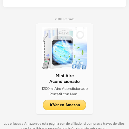
PUBLICIDAD
Mini Aire
Acondicionado
1200ml Aire Acondicionado
Portatil con Man...
Ver en Amazon
Los enlaces a Amazon de esta página son de afiliado: si compras a través de ellos,
puedo recibir una pequeña comisión sin coste extra para ti.