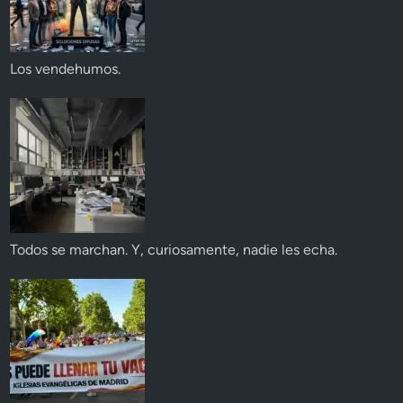
Los vendehumos.
Todos se marchan. Y, curiosamente, nadie les echa.