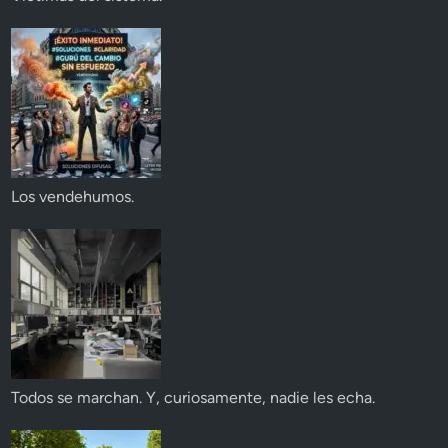
Los vendehumos.
Todos se marchan. Y, curiosamente, nadie les echa.