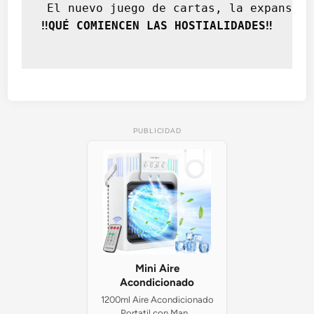
 El nuevo juego de cartas, la expansión
‼️QUÉ COMIENCEN LAS HOSTIALIDADES‼️
PUBLICIDAD
Mini Aire
Acondicionado
1200ml Aire Acondicionado
Portatil con Man...