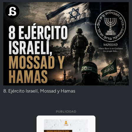
8. Ejército Israelí, Mossad y Hamas
PUBLICIDAD