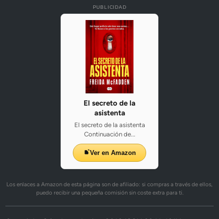
PUBLICIDAD
El secreto de la
asistenta
El secreto de la asistenta
Continuación de...
Ver en Amazon
Los enlaces a Amazon de esta página son de afiliado: si compras a través de ellos,
puedo recibir una pequeña comisión sin coste extra para ti.