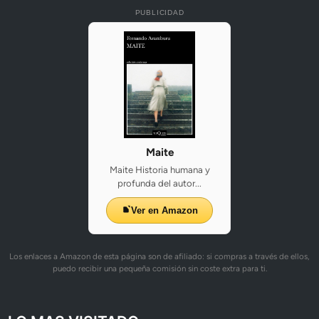
PUBLICIDAD
Maite
Maite Historia humana y
profunda del autor...
Ver en Amazon
Los enlaces a Amazon de esta página son de afiliado: si compras a través de ellos,
puedo recibir una pequeña comisión sin coste extra para ti.