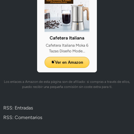
Cafetera Italiana
Cafetera Italiana Moka 6
Tazas Diseño Mode...
Ver en Amazon
Los enlaces a Amazon de esta página son de afiliado: si compras a través de ellos,
puedo recibir una pequeña comisión sin coste extra para ti.
RSS: Entradas
RSS: Comentarios