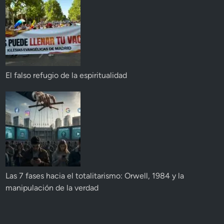
El falso refugio de la espiritualidad
Las 7 fases hacia el totalitarismo: Orwell, 1984 y la
manipulación de la verdad