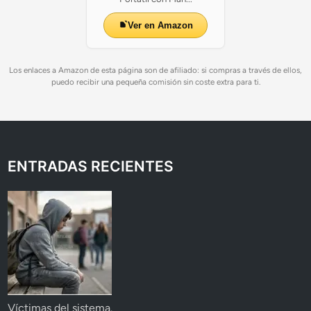
Ver en Amazon
Los enlaces a Amazon de esta página son de afiliado: si compras a través de ellos,
puedo recibir una pequeña comisión sin coste extra para ti.
ENTRADAS RECIENTES
Víctimas del sistema.