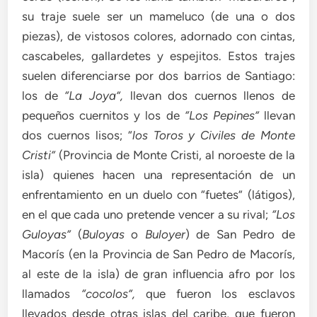
su traje suele ser un mameluco (de una o dos
piezas), de vistosos colores, adornado con cintas,
cascabeles, gallardetes y espejitos. Estos trajes
suelen diferenciarse por dos barrios de Santiago:
los de
“La Joya”,
llevan dos cuernos llenos de
pequeños cuernitos y los de
“Los Pepines”
llevan
dos cuernos lisos; “
los Toros y Civiles de Monte
Cristi”
(Provincia de Monte Cristi, al noroeste de la
isla) quienes hacen una representación de un
enfrentamiento en un duelo con “fuetes” (látigos),
en el que cada uno pretende vencer a su rival;
“Los
Guloyas”
(
Buloyas
o
Buloyer
) de San Pedro de
Macorís (en la Provincia de San Pedro de Macorís,
al este de la isla) de gran influencia afro por los
llamados
“cocolos”,
que fueron los esclavos
llevados desde otras islas del caribe, que fueron