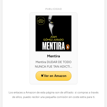
PUBLICIDAD
Mentira
Mentira DUDAR DE TODO
NUNCA FUE TAN ADICTI...
Ver en Amazon
Los enlaces a Amazon de esta página son de afiliado: si compras a través
de ellos, puedo recibir una pequeña comisión sin coste extra para ti.