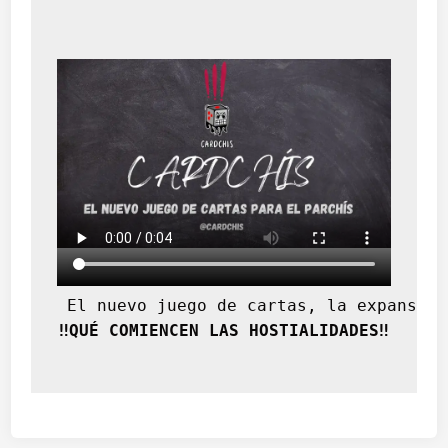
 El nuevo juego de cartas, la expansión
‼️QUÉ COMIENCEN LAS HOSTIALIDADES‼️