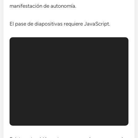
manifestación de autonomía.
El pase de diapositivas requiere JavaScript.