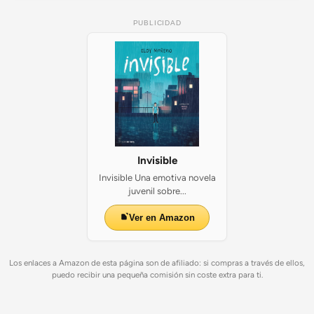
PUBLICIDAD
Invisible
Invisible Una emotiva novela
juvenil sobre...
Ver en Amazon
Los enlaces a Amazon de esta página son de afiliado: si compras a través de ellos,
puedo recibir una pequeña comisión sin coste extra para ti.