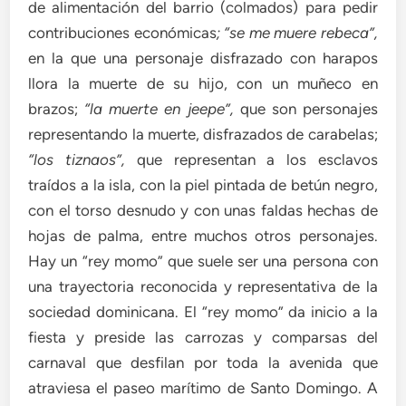
de alimentación del barrio (colmados) para pedir
contribuciones económicas
; “se me muere rebeca”,
en la que una personaje disfrazado con harapos
llora la muerte de su hijo, con un muñeco en
brazos;
“la muerte en jeepe”,
que son personajes
representando la muerte, disfrazados de carabelas;
“los tiznaos”,
que representan a los esclavos
traídos a la isla, con la piel pintada de betún negro,
con el torso desnudo y con unas faldas hechas de
hojas de palma, entre muchos otros personajes.
Hay un “rey momo” que suele ser una persona con
una trayectoria reconocida y representativa de la
sociedad dominicana. El “rey momo” da inicio a la
fiesta y preside las carrozas y comparsas del
carnaval que desfilan por toda la avenida que
atraviesa el paseo marítimo de Santo Domingo. A