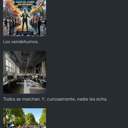
Los vendehumos.
Todos se marchan. Y, curiosamente, nadie les echa.