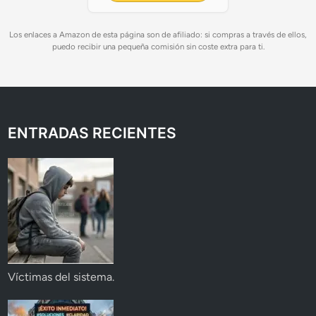
Los enlaces a Amazon de esta página son de afiliado: si compras a través de ellos,
puedo recibir una pequeña comisión sin coste extra para ti.
ENTRADAS RECIENTES
Víctimas del sistema.