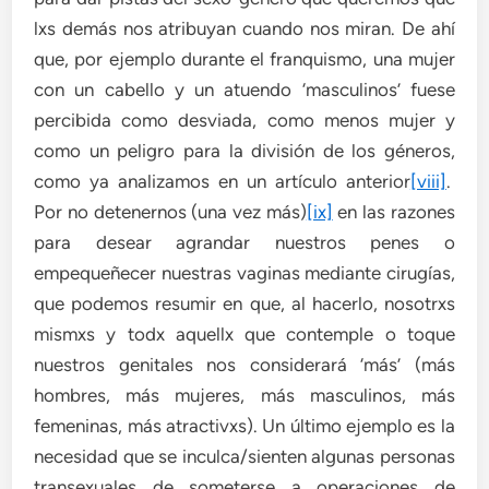
lxs demás nos atribuyan cuando nos miran. De ahí
que, por ejemplo durante el franquismo, una mujer
con un cabello y un atuendo ‘masculinos’ fuese
percibida como desviada, como menos mujer y
como un peligro para la división de los géneros,
como ya analizamos en un artículo anterior
[viii]
.
Por no detenernos (una vez más)
[ix]
en las razones
para desear agrandar nuestros penes o
empequeñecer nuestras vaginas mediante cirugías,
que podemos resumir en que, al hacerlo, nosotrxs
mismxs y todx aquellx que contemple o toque
nuestros genitales nos considerará ‘más’ (más
hombres, más mujeres, más masculinos, más
femeninas, más atractivxs). Un último ejemplo es la
necesidad que se inculca/sienten algunas personas
transexuales de someterse a operaciones de