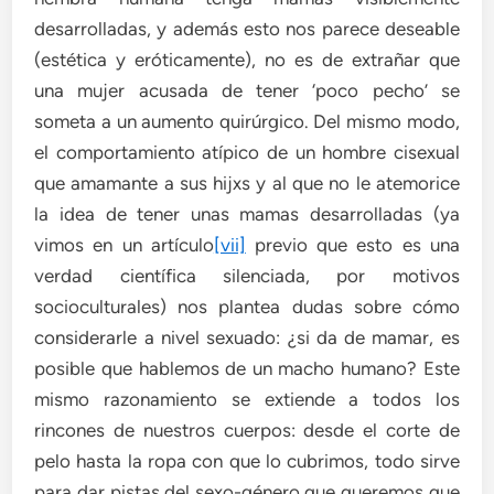
desarrolladas, y además esto nos parece deseable
(estética y eróticamente), no es de extrañar que
una mujer acusada de tener ‘poco pecho’ se
someta a un aumento quirúrgico. Del mismo modo,
el comportamiento atípico de un hombre cisexual
que amamante a sus hijxs y al que no le atemorice
la idea de tener unas mamas desarrolladas (ya
vimos en un artículo
[vii]
previo que esto es una
verdad científica silenciada, por motivos
socioculturales) nos plantea dudas sobre cómo
considerarle a nivel sexuado: ¿si da de mamar, es
posible que hablemos de un macho humano? Este
mismo razonamiento se extiende a todos los
rincones de nuestros cuerpos: desde el corte de
pelo hasta la ropa con que lo cubrimos, todo sirve
para dar pistas del sexo-género que queremos que