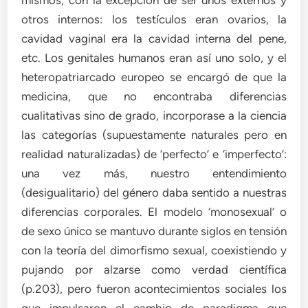
otros internos: los testículos eran ovarios, la
cavidad vaginal era la cavidad interna del pene,
etc. Los genitales humanos eran así uno solo, y el
heteropatriarcado europeo se encargó de que la
medicina, que no encontraba diferencias
cualitativas sino de grado, incorporase a la ciencia
las categorías (supuestamente naturales pero en
realidad naturalizadas) de ‘perfecto’ e ‘imperfecto’:
una vez más, nuestro entendimiento
(desigualitario) del género daba sentido a nuestras
diferencias corporales. El modelo ‘monosexual’ o
de sexo único se mantuvo durante siglos en tensión
con la teoría del dimorfismo sexual, coexistiendo y
pujando por alzarse como verdad científica
(p.203), pero fueron acontecimientos sociales los
que impulsaron el cambio de paradigma que