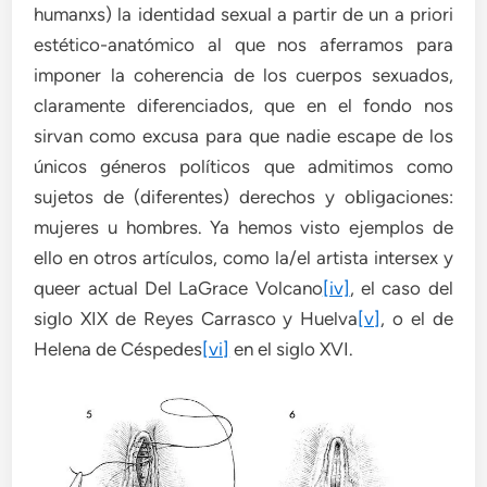
humanxs) la identidad sexual a partir de un a priori
estético-anatómico al que nos aferramos para
imponer la coherencia de los cuerpos sexuados,
claramente diferenciados, que en el fondo nos
sirvan como excusa para que nadie escape de los
únicos géneros políticos que admitimos como
sujetos de (diferentes) derechos y obligaciones:
mujeres u hombres. Ya hemos visto ejemplos de
ello en otros artículos, como la/el artista intersex y
queer actual Del LaGrace Volcano
[iv]
, el caso del
siglo XIX de Reyes Carrasco y Huelva
[v]
, o el de
Helena de Céspedes
[vi]
en el siglo XVI.