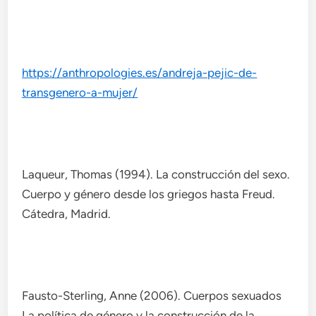
https://anthropologies.es/andreja-pejic-de-
transgenero-a-mujer/
Laqueur, Thomas (1994). La construcción del sexo.
Cuerpo y género desde los griegos hasta Freud.
Cátedra, Madrid.
Fausto-Sterling, Anne (2006). Cuerpos sexuados
La política de género y la construcción de la