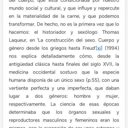
mundo social y cultural, y que influye y repercute
en la materialidad de la carne, y que podemos
transformar. De hecho, no es la primera vez que lo
hacemos: el historiador y sexólogo Thomas
Laqueur, en ‘La construcción del sexo. Cuerpo y
género desde los griegos hasta Freud’
[xi]
(1994)
nos explica detalladamente cómo, desde la
antigüedad clásica hasta finales del siglo XVII, la
medicina occidental sostuvo que la especie
humana disponía de un único sexo (p.55), con una
vertiente perfecta y una imperfecta, que daban
lugar a dos géneros: hombre y mujer,
respectivamente. La ciencia de esas épocas
determinaba que los órganos sexuales y
reproductores masculinos y femeninos eran los
mismos, con la excepción de ser unos externos y