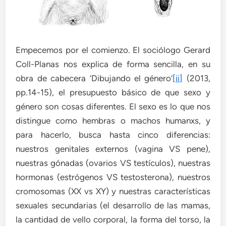
Empecemos por el comienzo. El sociólogo Gerard
Coll-Planas nos explica de forma sencilla, en su
obra de cabecera ‘Dibujando el género’
[ii]
(2013,
pp.14-15), el presupuesto básico de que sexo y
género son cosas diferentes. El sexo es lo que nos
distingue como hembras o machos humanxs, y
para hacerlo, busca hasta cinco diferencias:
nuestros genitales externos (vagina VS pene),
nuestras gónadas (ovarios VS testículos), nuestras
hormonas (estrógenos VS testosterona), nuestros
cromosomas (XX vs XY) y nuestras características
sexuales secundarias (el desarrollo de las mamas,
la cantidad de vello corporal, la forma del torso, la