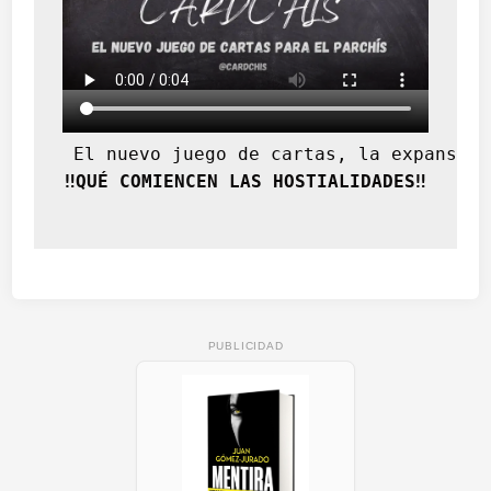
 El nuevo juego de cartas, la expansión
‼️QUÉ COMIENCEN LAS HOSTIALIDADES‼️
PUBLICIDAD