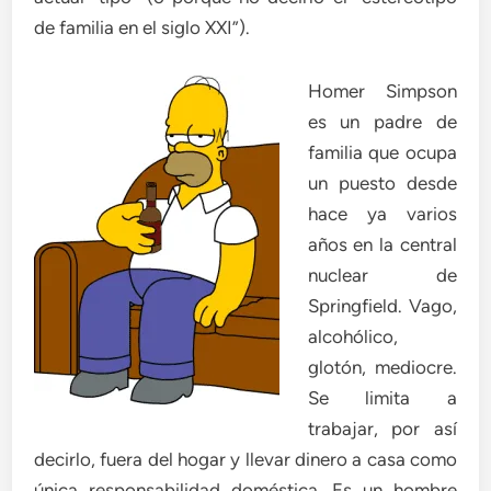
de familia en el siglo XXI”).
Homer Simpson
es un padre de
familia que ocupa
un puesto desde
hace ya varios
años en la central
nuclear de
Springfield. Vago,
alcohólico,
glotón, mediocre.
Se limita a
trabajar, por así
decirlo, fuera del hogar y llevar dinero a casa como
única responsabilidad doméstica. Es un hombre