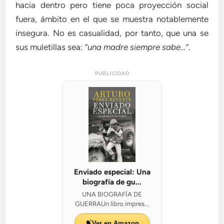
hacia dentro pero tiene poca proyección social
fuera, ámbito en el que se muestra notablemente
insegura. No es casualidad, por tanto, que una se
sus muletillas sea:
“una madre siempre sabe…”
.
PUBLICIDAD
Enviado especial: Una
biografía de gu...
UNA BIOGRAFÍA DE
GUERRAUn libro impres...
Ver en Amazon