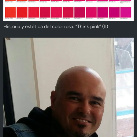
Historia y estética del color rosa: “Think pink” (II)