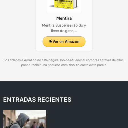
Mentira
Mentira Suspense rápido y
lleno de giros,...
Ver en Amazon
Los enlaces a Amazon de esta página son de afiliado: si compras a través de ellos,
puedo recibir una pequeña comisión sin coste extra para ti.
ENTRADAS RECIENTES