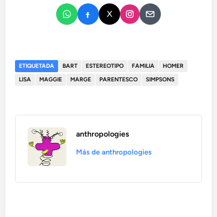
ETIQUETADA
BART
ESTEREOTIPO
FAMILIA
HOMER
LISA
MAGGIE
MARGE
PARENTESCO
SIMPSONS
anthropologies
Más de anthropologies