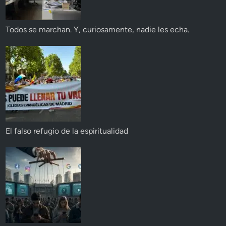
Todos se marchan. Y, curiosamente, nadie les echa.
El falso refugio de la espiritualidad