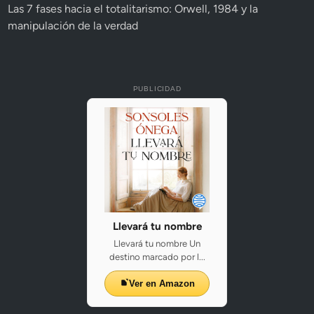
Las 7 fases hacia el totalitarismo: Orwell, 1984 y la
manipulación de la verdad
PUBLICIDAD
Llevará tu nombre
Llevará tu nombre Un
destino marcado por l...
Ver en Amazon