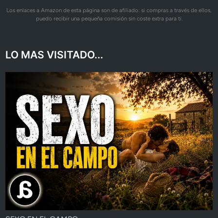
Los enlaces a Amazon de esta página son de afiliado: si compras a través de ellos,
puedo recibir una pequeña comisión sin coste extra para ti.
LO MAS VISITADO...