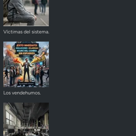
Víctimas del sistema.
Los vendehumos.