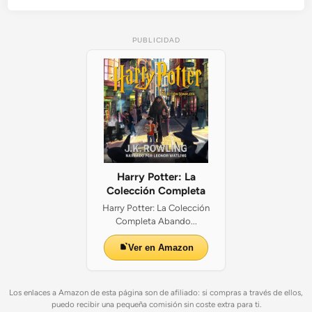
PUBLICIDAD
Harry Potter: La
Colección Completa
Harry Potter: La Colección
Completa Abando...
Ver en Amazon
Los enlaces a Amazon de esta página son de afiliado: si compras a través de ellos,
puedo recibir una pequeña comisión sin coste extra para ti.