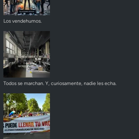
Los vendehumos.
Todos se marchan. Y, curiosamente, nadie les echa.