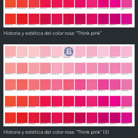
Historia y estética del color rosa: “Think pink”
Historia y estética del color rosa: “Think pink” (II)