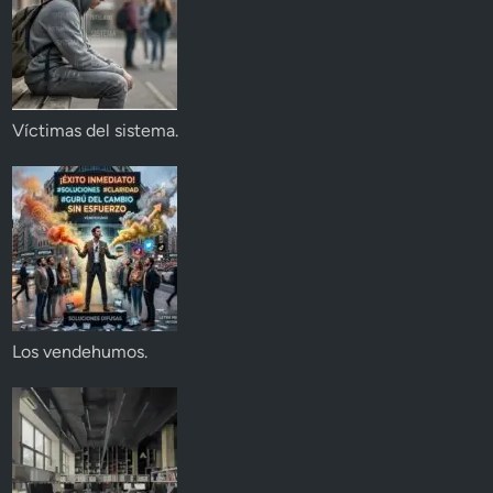
Víctimas del sistema.
Los vendehumos.