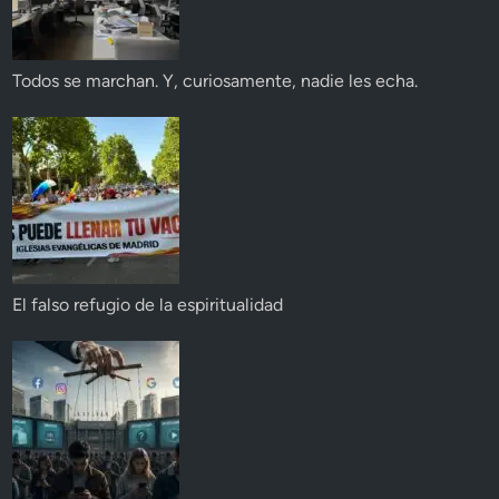
Todos se marchan. Y, curiosamente, nadie les echa.
El falso refugio de la espiritualidad