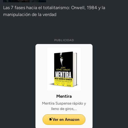
Las 7 fases hacia el totalitarismo: Orwell, 1984 y la
manipulación de la verdad
PUBLICIDAD
Mentira
Mentira Suspense rápido y
lleno de giros,...
Ver en Amazon