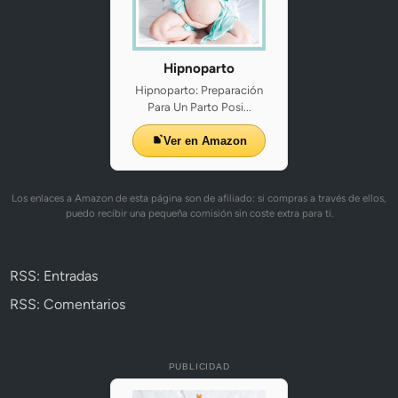
Hipnoparto
Hipnoparto: Preparación
Para Un Parto Posi...
Ver en Amazon
Los enlaces a Amazon de esta página son de afiliado: si compras a través de ellos,
puedo recibir una pequeña comisión sin coste extra para ti.
RSS: Entradas
RSS: Comentarios
PUBLICIDAD