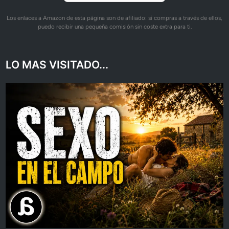
Los enlaces a Amazon de esta página son de afiliado: si compras a través de ellos,
puedo recibir una pequeña comisión sin coste extra para ti.
LO MAS VISITADO...