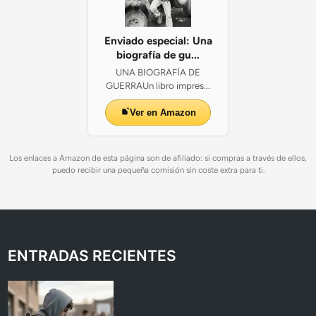
Enviado especial: Una
biografía de gu...
UNA BIOGRAFÍA DE
GUERRAUn libro impres...
Ver en Amazon
Los enlaces a Amazon de esta página son de afiliado: si compras a través de ellos,
puedo recibir una pequeña comisión sin coste extra para ti.
ENTRADAS RECIENTES