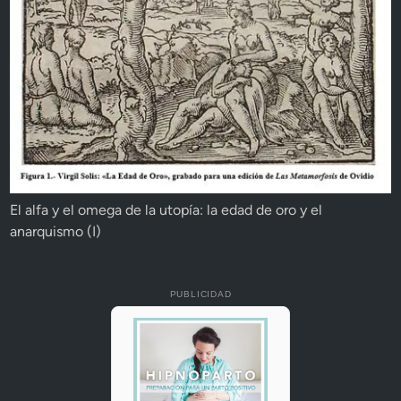
El alfa y el omega de la utopía: la edad de oro y el
anarquismo (I)
PUBLICIDAD