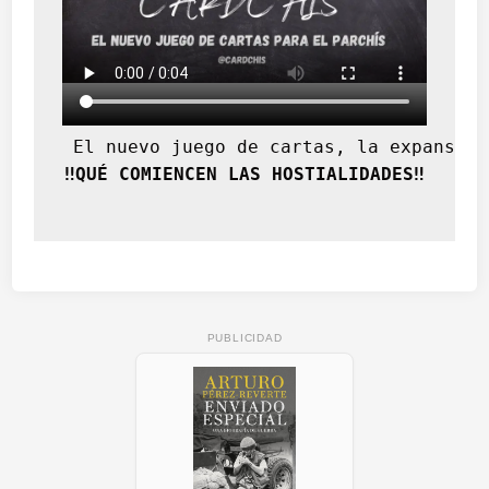
 El nuevo juego de cartas, la expansión
‼️QUÉ COMIENCEN LAS HOSTIALIDADES‼️
PUBLICIDAD