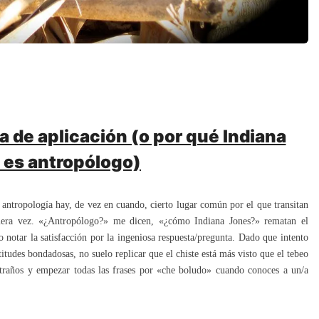
 de aplicación (o por qué Indiana
 es antropólogo)
 antropología hay, de vez en cuando, cierto lugar común por el que transitan
imera vez. «¿Antropólogo?» me dicen, «¿cómo Indiana Jones?» rematan el
o notar la satisfacción por la ingeniosa respuesta/pregunta. Dado que intento
itudes bondadosas, no suelo replicar que el chiste está más visto que el tebeo
xtraños y empezar todas las frases por «che boludo» cuando conoces a un/a