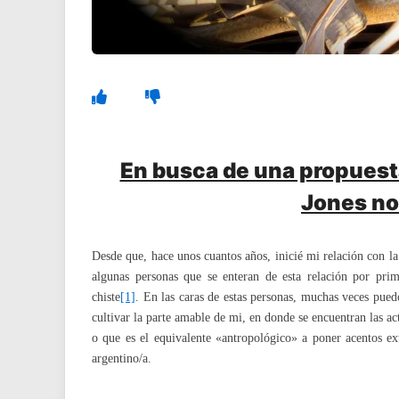
En busca de una propuesta
Jones no
Desde que, hace unos cuantos años, inicié mi relación con la
algunas personas que se enteran de esta relación por pr
chiste
[1]
. En las caras de estas personas, muchas veces pued
cultivar la parte amable de mi, en donde se encuentran las act
o que es el equivalente «antropológico» a poner acentos e
argentino/a.