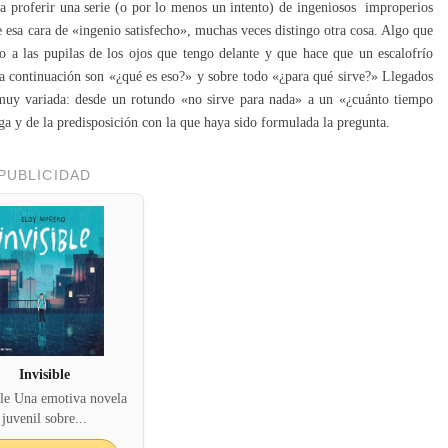
a proferir una serie (o por lo menos un intento) de ingeniosos improperios
e esa cara de «ingenio satisfecho», muchas veces distingo otra cosa. Algo que
a las pupilas de los ojos que tengo delante y que hace que un escalofrío
 a continuación son «¿qué es eso?» y sobre todo «¿para qué sirve?» Llegados
 muy variada: desde un rotundo «no sirve para nada» a un «¿cuánto tiempo
a y de la predisposición con la que haya sido formulada la pregunta.
PUBLICIDAD
Invisible
ble Una emotiva novela
juvenil sobre...