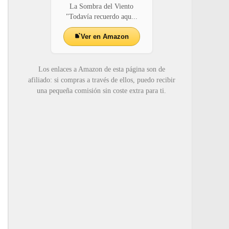
La Sombra del Viento
"Todavía recuerdo aqu...
Ver en Amazon
Los enlaces a Amazon de esta página son de
afiliado: si compras a través de ellos, puedo recibir
una pequeña comisión sin coste extra para ti.