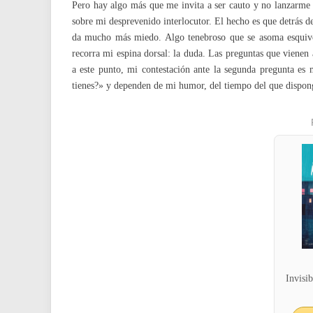
Pero hay algo más que me invita a ser cauto y no lanzarme 
sobre mi desprevenido interlocutor. El hecho es que detrás d
da mucho más miedo. Algo tenebroso que se asoma esquivo 
recorra mi espina dorsal: la duda. Las preguntas que vienen
a este punto, mi contestación ante la segunda pregunta es
tienes?» y dependen de mi humor, del tiempo del que dispong
Invisi