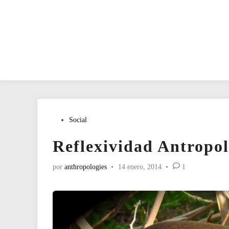
Publicado
Social
en
Reflexividad Antropol
por
anthropologies
•
14 enero, 2014
•
1