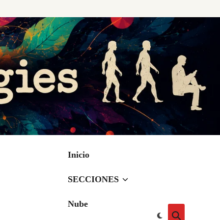
Inicio
SECCIONES
Nube
Cambiar
Abrir