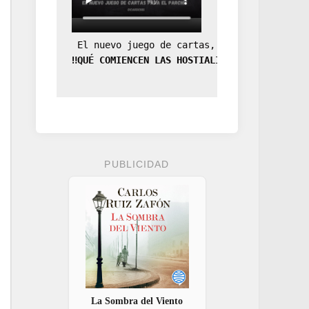
 El nuevo juego de cartas, la expansión de
‼️QUÉ COMIENCEN LAS HOSTIALIDADES‼️
PUBLICIDAD
La Sombra del Viento