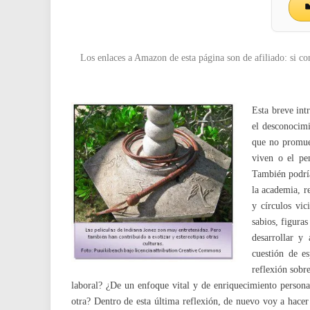
Los enlaces a Amazon de esta página son de afiliado: si co
Esta breve int
el desconocimi
que no promuev
viven o el pe
También podría
la academia, r
y círculos vic
sabios, figuras
desarrollar y
cuestión de e
reflexión sobr
laboral? ¿De un enfoque vital y de enriquecimiento person
otra? Dentro de esta última reflexión, de nuevo voy a hace