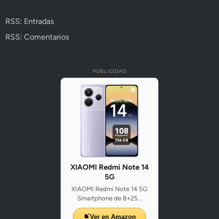
RSS: Entradas
RSS: Comentarios
PUBLICIDAD
XIAOMI Redmi Note 14
5G
XIAOMI Redmi Note 14 5G
Smartphone de 8+25...
Ver en Amazon