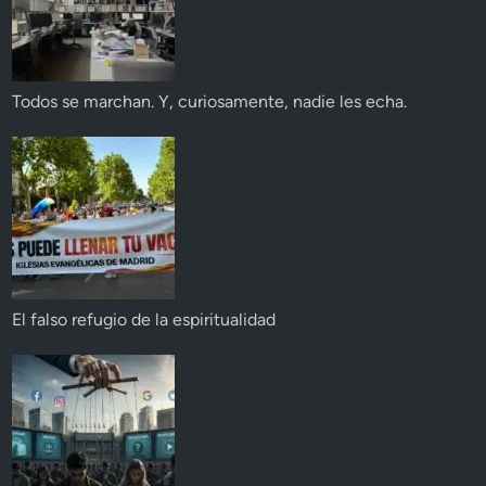
Todos se marchan. Y, curiosamente, nadie les echa.
El falso refugio de la espiritualidad