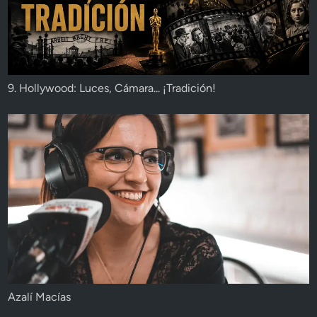
9. Hollywood: Luces, Cámara... ¡Tradición!
Azalí Macías