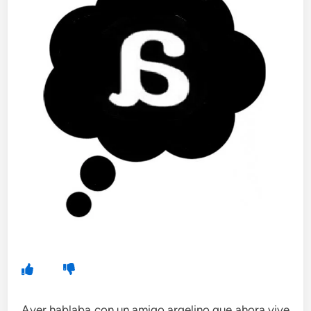
Ayer hablaba con un amigo argelino que ahora vive