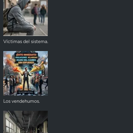
Víctimas del sistema.
Los vendehumos.