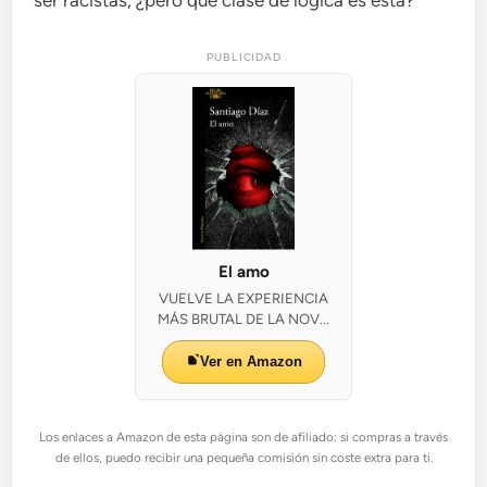
ser racistas, ¿pero qué clase de lógica es esta?
PUBLICIDAD
El amo
VUELVE LA EXPERIENCIA
MÁS BRUTAL DE LA NOV...
Ver en Amazon
Los enlaces a Amazon de esta página son de afiliado: si compras a través
de ellos, puedo recibir una pequeña comisión sin coste extra para ti.