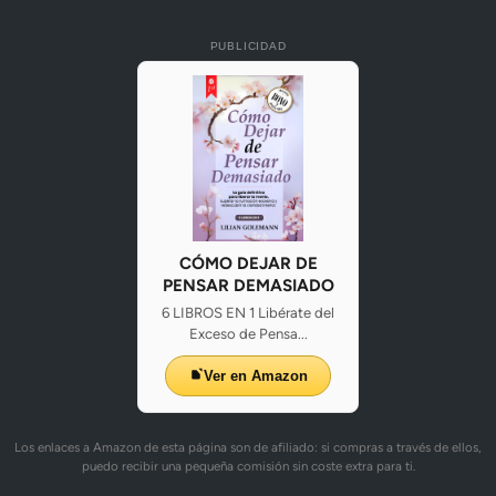
PUBLICIDAD
CÓMO DEJAR DE
PENSAR DEMASIADO
6 LIBROS EN 1 Libérate del
Exceso de Pensa...
Ver en Amazon
Los enlaces a Amazon de esta página son de afiliado: si compras a través de ellos,
puedo recibir una pequeña comisión sin coste extra para ti.