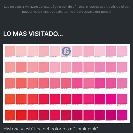
Los enlaces a Amazon de esta página son de afiliado: si compras a través de ellos,
puedo recibir una pequeña comisión sin coste extra para ti.
LO MAS VISITADO...
Historia y estética del color rosa: “Think pink”