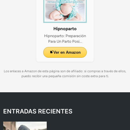
Hipnoparto
Hipnoparto: Preparación
Para Un Parto Posi...
Ver en Amazon
Los enlaces a Amazon de esta página son de afiliado: si compras a través de ellos,
puedo recibir una pequeña comisión sin coste extra para ti.
ENTRADAS RECIENTES