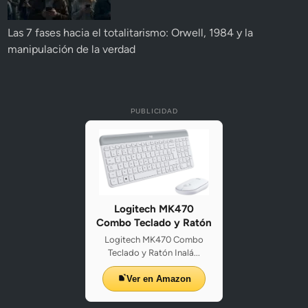
Las 7 fases hacia el totalitarismo: Orwell, 1984 y la
manipulación de la verdad
PUBLICIDAD
Logitech MK470
Combo Teclado y Ratón
Logitech MK470 Combo
Teclado y Ratón Inalá...
Ver en Amazon