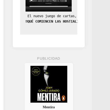
 El nuevo juego de cartas, la expansión de
‼️QUÉ COMIENCEN LAS HOSTIALIDADES‼️
PUBLICIDAD
Mentira