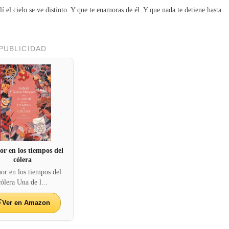
 el cielo se ve distinto. Y que te enamoras de él. Y que nada te detiene hasta
PUBLICIDAD
or en los tiempos del
cólera
or en los tiempos del
cólera Una de l...
Ver en Amazon