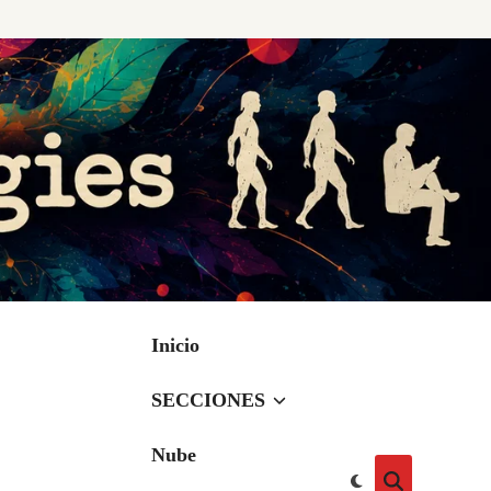
Inicio
SECCIONES
Nube
Cambiar
Abrir