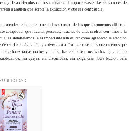
asos y desabastecidos centros sanitarios. Tampoco existen las donaciones de
ársela a alguien que acepte la extracción y que sea compatible.
os atender teniendo en cuenta los recursos de los que disponemos allí en el
ante comprobar que muchas personas, muchas de ellas madres con niños a la
a que les atendiésemos. Más impactante aún es ver como agradecen la atención
 y deben dar media vuelta y volver a casa. Las personas a las que creemos que
ediaciones tantas noches y tantos días como sean necesarios, aguardando
ablecemos, sin quejas, sin discusiones, sin exigencias. Otra lección para
PUBLICIDAD