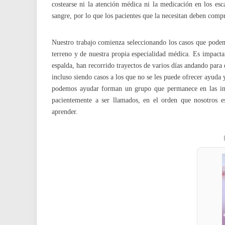
costearse ni la atención médica ni la medicación en los esc
sangre, por lo que los pacientes que la necesitan deben compr
Nuestro trabajo comienza seleccionando los casos que podem
terreno y de nuestra propia especialidad médica. Es impact
espalda, han recorrido trayectos de varios días andando par
incluso siendo casos a los que no se les puede ofrecer ayuda
podemos ayudar forman un grupo que permanece en las inm
pacientemente a ser llamados, en el orden que nosotros est
aprender.