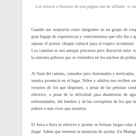
Los enlaces a Amazon de esta página son de afiliado: si co
Cuando me aceptaron como integrante en un grupo de coop
gran bagaje de experiencias y conocimientos que ello iba a ap
supone el primer choque cultural para el viajero occidental
Los caminos se nos antojan precarios pero discurren entre su
la extrema pobreza que se vislumbra en los núcleos de pobla
Al final del camino, cansados pero ilusionados y motivados
nuestra presencia en el lugar. Niños y adultos nos reciben so
recursos de los que disponen, a pesar de las pésimas condi
eléctrico, a pesar de la dificultad para abastecerse de ag
enfermedades, del hambre y de las corruptelas de los que m
pobres o más ricos que nosotros.
El boca a boca es efectivo y pronto se forman largas colas 
llegar. Saben que tenemos la intención de ayudar. En Madaga