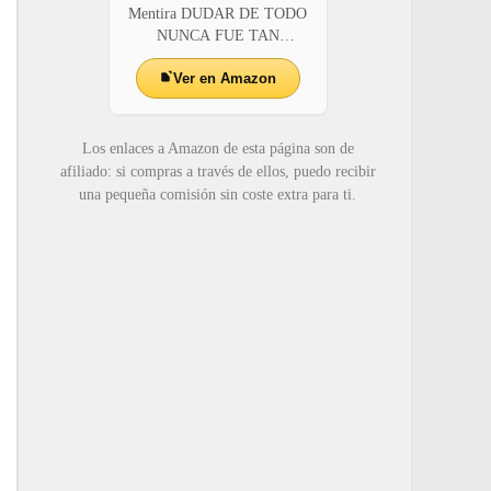
Mentira DUDAR DE TODO
NUNCA FUE TAN
ADICTI...
Ver en Amazon
Los enlaces a Amazon de esta página son de
afiliado: si compras a través de ellos, puedo recibir
una pequeña comisión sin coste extra para ti.