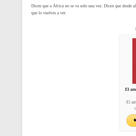
Dicen que a África no se va solo una vez. Dicen que desde allí
que lo vuelves a ver.
El am
El am