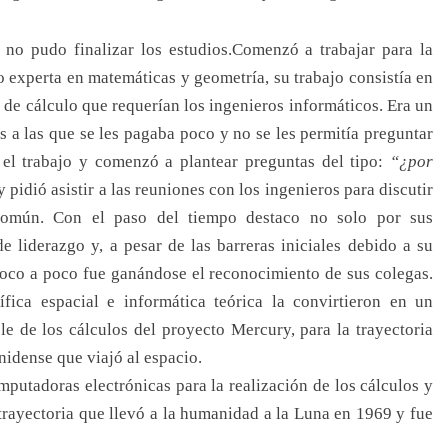
 no pudo finalizar los estudios.Comenzó a trabajar para la
xperta en matemáticas y geometría, su trabajo consistía en
 de cálculo que requerían los ingenieros informáticos. Era un
s a las que se les pagaba poco y no se les permitía preguntar
el trabajo y comenzó a plantear preguntas del tipo:
“¿por
y pidió asistir a las reuniones con los ingenieros para discutir
común. Con el paso del tiempo destaco no solo por sus
 liderazgo y, a pesar de las barreras iniciales debido a su
oco a poco fue ganándose el reconocimiento de sus colegas.
fica espacial e informática teórica la convirtieron en un
 de los cálculos del proyecto Mercury, para la trayectoria
nidense que viajó al espacio.
putadoras electrónicas para la realización de los cálculos y
a trayectoria que llevó a la humanidad a la Luna en 1969 y fue