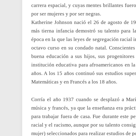
carrera espacial, y cuyas mentes brillantes fuer
por ser mujeres y por ser negras.
Katherine Johnson nació el 26 de agosto de 19
más tierna infancia demostró su talento para 
época en la que las leyes de segregación racial
octavo curso en su condado natal. Conscientes
buena educación a sus hijos, sus progenitores
institución educativa para afroamericanos en l
años. A los 15 años continuó sus estudios super
Matemáticas y en Francés a los 18 años.
Corría el año 1937 cuando se desplazó a Mari
música y francés, ya que la enseñanza era prác
para trabajar fuera de casa. Fue durante este p
racial y el racismo, aunque por su talento consig
mujer) seleccionados para realizar estudios de 