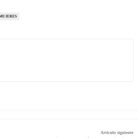
MUJERES
Ar
Artículo siguiente