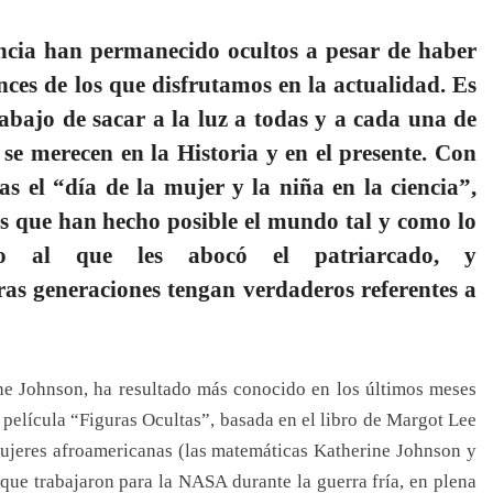
cia han permanecido ocultos a pesar de haber
nces de los que disfrutamos en la actualidad. Es
abajo de sacar a la luz a todas y a cada una de
 se merecen en la Historia y en el presente. Con
s el “día de la mujer y la niña en la ciencia”,
as que han hecho posible el mundo tal y como lo
mo al que les abocó el patriarcado, y
as generaciones tengan verdaderos referentes a
ne Johnson, ha resultado más conocido en los últimos meses
a película “Figuras Ocultas”, basada en el libro de Margot Lee
s mujeres afroamericanas (las matemáticas Katherine Johnson y
ue trabajaron para la NASA durante la guerra fría, en plena