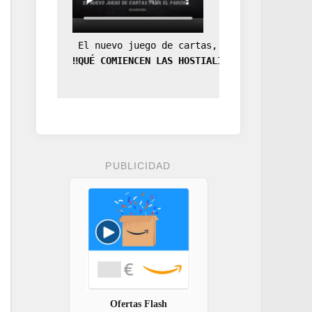
 El nuevo juego de cartas, la expansión de
‼️QUÉ COMIENCEN LAS HOSTIALIDADES‼️
PUBLICIDAD
Ofertas Flash