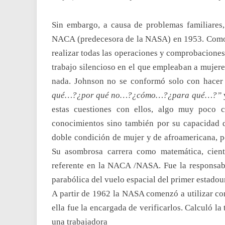
Sin embargo, a causa de problemas familiares,
NACA (predecesora de la NASA) en 1953. Como e
realizar todas las operaciones y comprobaciones
trabajo silencioso en el que empleaban a mujere
nada. Johnson no se conformó solo con hacer 
qué…?¿por qué no…?¿cómo…?¿para qué…?”
estas cuestiones con ellos, algo muy poco 
conocimientos sino también por su capacidad de
doble condición de mujer y de afroamericana, p
Su asombrosa carrera como matemática, cientí
referente en la NACA /NASA. Fue la responsable
parabólica del vuelo espacial del primer estadou
A partir de 1962 la NASA comenzó a utilizar com
ella fue la encargada de verificarlos. Calculó l
una trabajadora