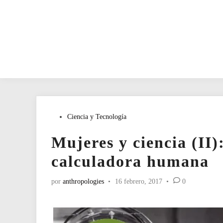
Publicado
Ciencia y Tecnología
en
Mujeres y ciencia (II)
calculadora humana
por
anthropologies
•
16 febrero, 2017
•
0