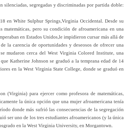
on silenciadas, segregadas y discriminadas por partida doble:
18 en White Sulphur Springs,Virginia Occidental. Desde su
las matemáticas, pero su condición de afroamericana en una
 imperaban en Estados Unidos,le impidieron cursar más allá de
 de la carencia de oportunidades y deseosos de ofrecer una
 se mudaron cerca del West Virginia Colored Institute, una
a que Katherine Johnson se graduó a la temprana edad de 14
iores en la West Virginia State College, donde se graduó en
on (Virginia) para ejercer como profesora de matemáticas,
ticamente la única opción que una mujer afroamericana tenía
eríodo donde más sufrió las consecuencias de la segregación
uió ser uno de los tres estudiantes afroamericanos (y la única
posgrado en la West Virginia University, en Morgantown.