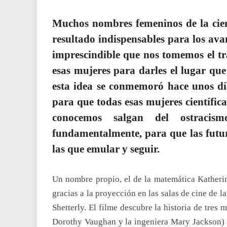
Muchos nombres femeninos de la cien
resultado indispensables para los ava
imprescindible que nos tomemos el tr
esas mujeres para darles el lugar que
esta idea se conmemoró hace unos día
para que todas esas mujeres científic
conocemos salgan del ostracis
fundamentalmente, para que las futur
las que emular y seguir.
Un nombre propio, el de la matemática Katheri
gracias a la proyección en las salas de cine de l
Shetterly. El filme descubre la historia de tre
Dorothy Vaughan y la ingeniera Mary Jackson) q