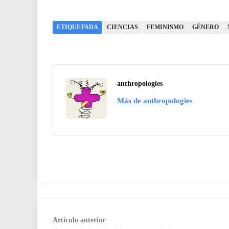
ETIQUETADA
CIENCIAS
FEMINISMO
GÉNERO
anthropologies
Más de anthropologies
Navegación
Artículo
Artículo anterior