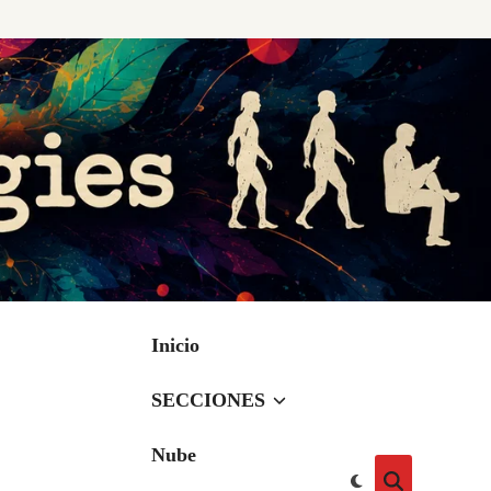
Inicio
SECCIONES
Nube
Cambiar
Abrir