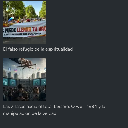
El falso refugio de la espiritualidad
Las 7 fases hacia el totalitarismo: Orwell, 1984 y la
manipulación de la verdad