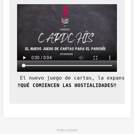
 El nuevo juego de cartas, la expansión
‼️QUÉ COMIENCEN LAS HOSTIALIDADES‼️
PUBLICIDAD