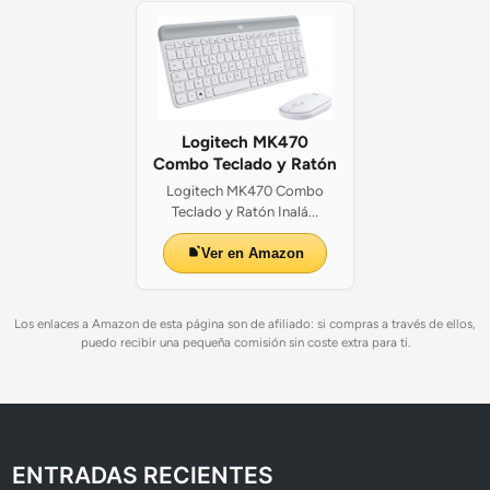
Logitech MK470
Combo Teclado y Ratón
Logitech MK470 Combo
Teclado y Ratón Inalá...
Ver en Amazon
Los enlaces a Amazon de esta página son de afiliado: si compras a través de ellos,
puedo recibir una pequeña comisión sin coste extra para ti.
ENTRADAS RECIENTES