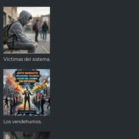
Víctimas del sistema.
Los vendehumos.