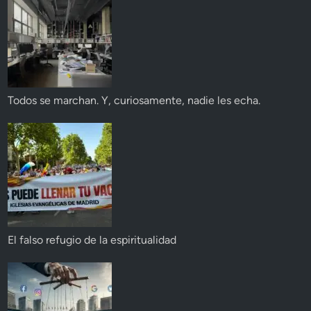
Todos se marchan. Y, curiosamente, nadie les echa.
El falso refugio de la espiritualidad