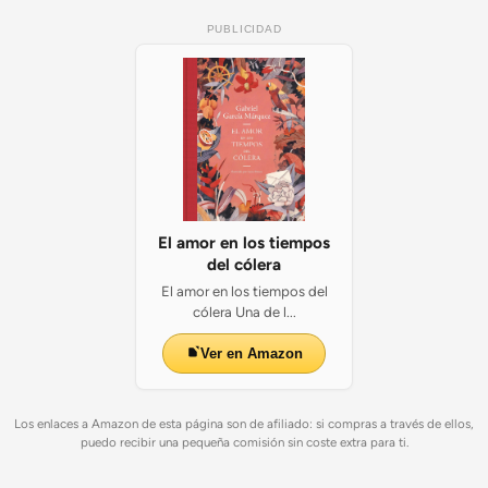
PUBLICIDAD
El amor en los tiempos
del cólera
El amor en los tiempos del
cólera Una de l...
Ver en Amazon
Los enlaces a Amazon de esta página son de afiliado: si compras a través de ellos,
puedo recibir una pequeña comisión sin coste extra para ti.