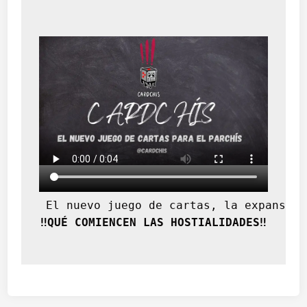
 El nuevo juego de cartas, la expansión
‼️QUÉ COMIENCEN LAS HOSTIALIDADES‼️