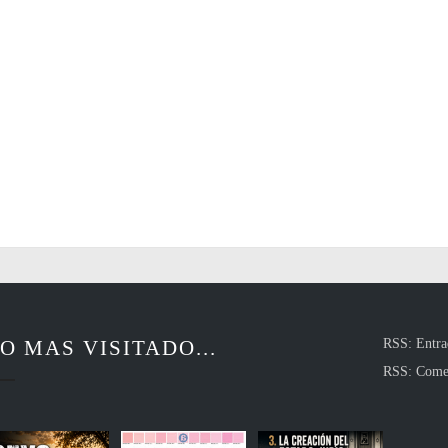
O MAS VISITADO...
RSS: Entra
RSS: Come