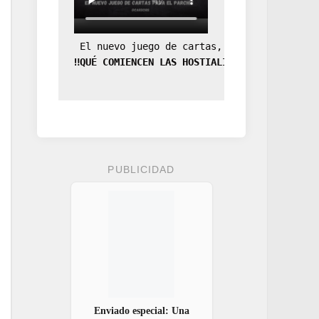
 El nuevo juego de cartas, la expansión de
‼️QUÉ COMIENCEN LAS HOSTIALIDADES‼️
PUBLICIDAD
Enviado especial: Una