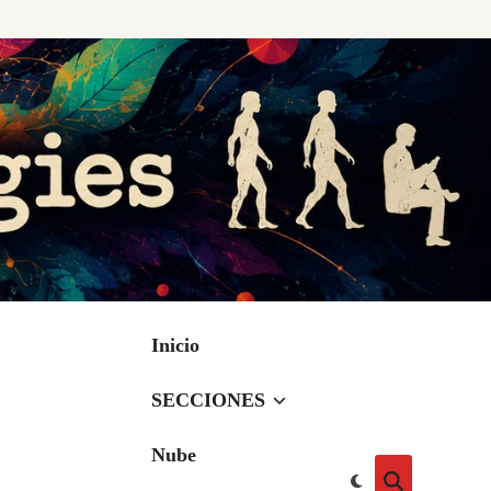
Inicio
SECCIONES
Nube
Cambiar
Abrir