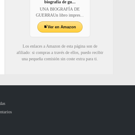
biografía de gu...
UNA BIOGRAFÍA DE
GUERRAUn libro impres...
Ver en Amazon
Los enlaces a Amazon de esta página son de
afiliado: si compras a través de ellos, puedo recibir
una pequeña comisión sin coste extra para ti.
das
ntarios