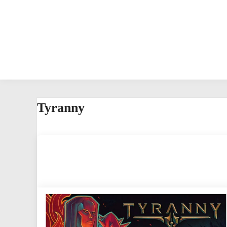
Tyranny