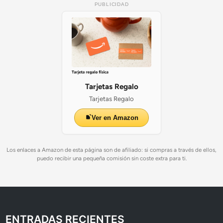
PUBLICIDAD
Tarjetas Regalo
Tarjetas Regalo
Ver en Amazon
Los enlaces a Amazon de esta página son de afiliado: si compras a través de ellos,
puedo recibir una pequeña comisión sin coste extra para ti.
ENTRADAS RECIENTES