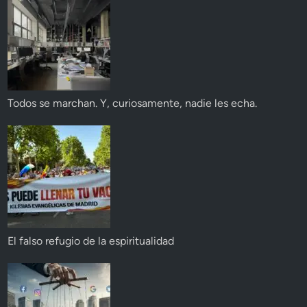
Todos se marchan. Y, curiosamente, nadie les echa.
El falso refugio de la espiritualidad