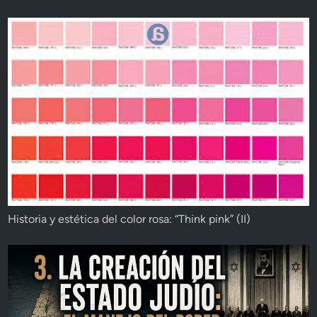
Historia y estética del color rosa: “Think pink” (II)