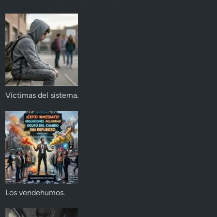
Víctimas del sistema.
Los vendehumos.