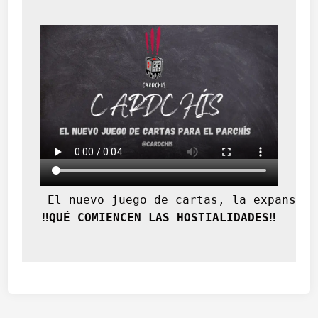
 El nuevo juego de cartas, la expansión
‼️QUÉ COMIENCEN LAS HOSTIALIDADES‼️