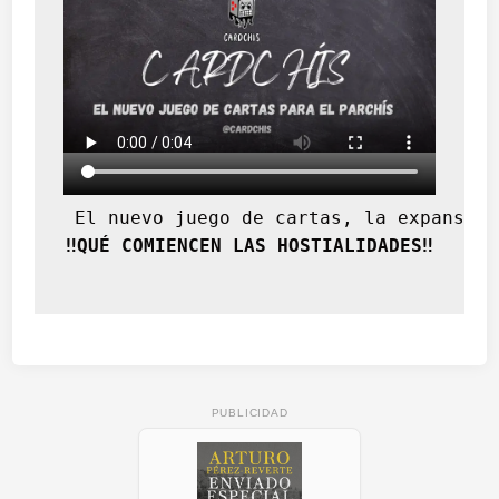
 El nuevo juego de cartas, la expansión
‼️QUÉ COMIENCEN LAS HOSTIALIDADES‼️
PUBLICIDAD