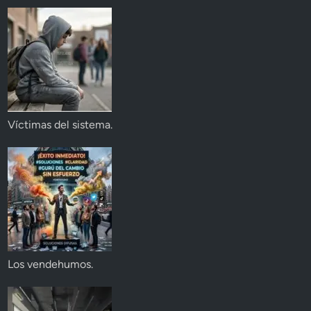
Víctimas del sistema.
Los vendehumos.