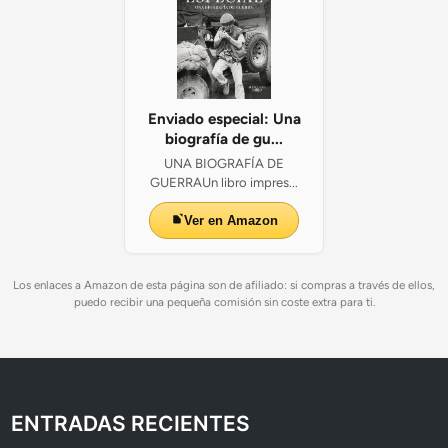
Enviado especial: Una
biografía de gu...
UNA BIOGRAFÍA DE
GUERRAUn libro impres...
Ver en Amazon
Los enlaces a Amazon de esta página son de afiliado: si compras a través de ellos,
puedo recibir una pequeña comisión sin coste extra para ti.
ENTRADAS RECIENTES