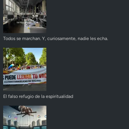
Todos se marchan. Y, curiosamente, nadie les echa.
El falso refugio de la espiritualidad