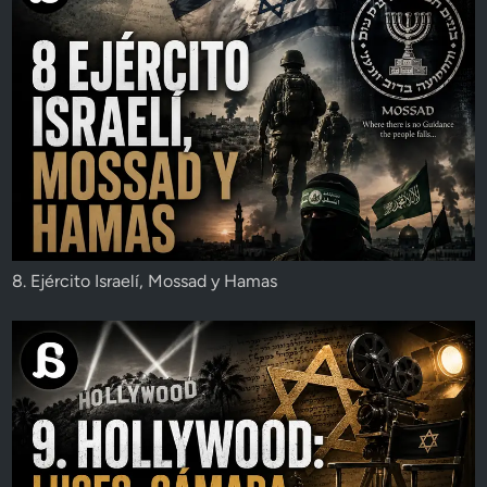
8. Ejército Israelí, Mossad y Hamas