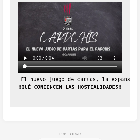
 El nuevo juego de cartas, la expansión
‼️QUÉ COMIENCEN LAS HOSTIALIDADES‼️
PUBLICIDAD