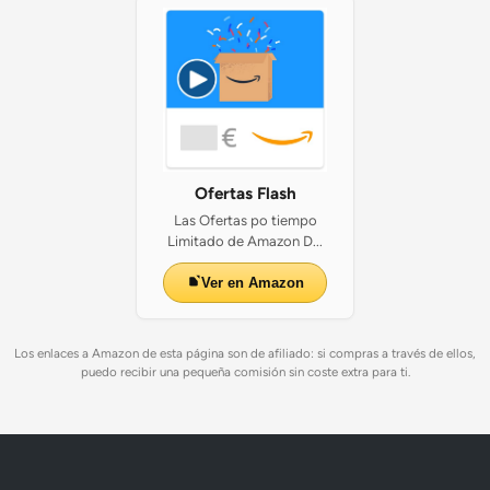
Ofertas Flash
Las Ofertas po tiempo
Limitado de Amazon D...
Ver en Amazon
Los enlaces a Amazon de esta página son de afiliado: si compras a través de ellos,
puedo recibir una pequeña comisión sin coste extra para ti.