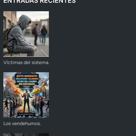
ENTRADAS RECIENTES
Víctimas del sistema.
Los vendehumos.