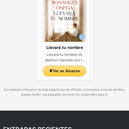
Llevará tu nombre
Llevará tu nombre Un
destino marcado por l...
Ver en Amazon
Los enlaces a Amazon de esta página son de afiliado: si compras a través de ellos,
puedo recibir una pequeña comisión sin coste extra para ti.