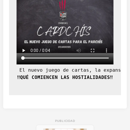
 El nuevo juego de cartas, la expansión
‼️QUÉ COMIENCEN LAS HOSTIALIDADES‼️
PUBLICIDAD