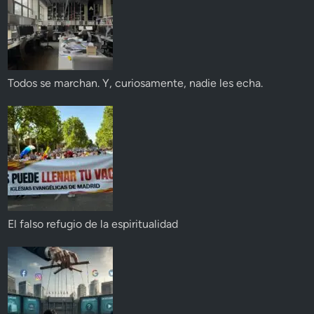
Todos se marchan. Y, curiosamente, nadie les echa.
El falso refugio de la espiritualidad