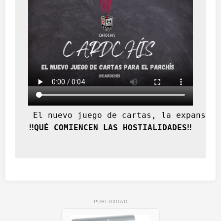
 El nuevo juego de cartas, la expansión
‼️QUÉ COMIENCEN LAS HOSTIALIDADES‼️
PUBLICIDAD