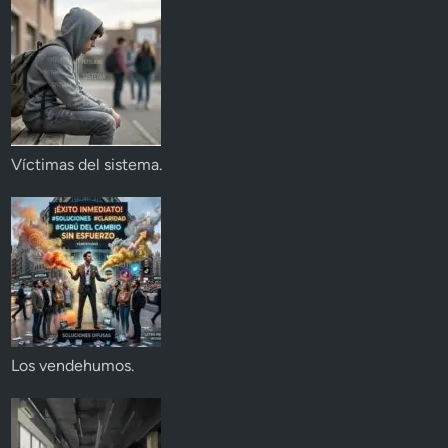
Víctimas del sistema.
Los vendehumos.