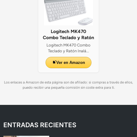
Logitech MK470
Combo Teclado y Ratón
Logitech MK470 Combo
Teclado y Ratón Inalá...
Ver en Amazon
Los enlaces a Amazon de esta página son de afiliado: si compras a través de ellos,
puedo recibir una pequeña comisión sin coste extra para ti.
ENTRADAS RECIENTES