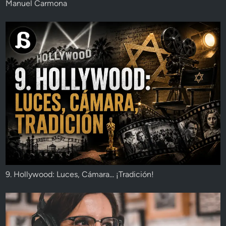
Manuel Carmona
9. Hollywood: Luces, Cámara... ¡Tradición!