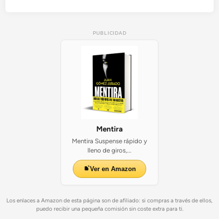
PUBLICIDAD
Mentira
Mentira Suspense rápido y
lleno de giros,...
Ver en Amazon
Los enlaces a Amazon de esta página son de afiliado: si compras a través de ellos,
puedo recibir una pequeña comisión sin coste extra para ti.