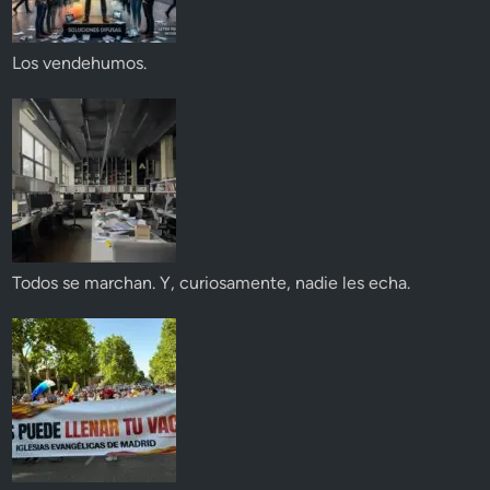
Los vendehumos.
Todos se marchan. Y, curiosamente, nadie les echa.