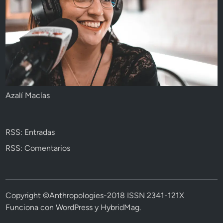
Azalí Macías
RSS: Entradas
RSS: Comentarios
Copyright ©Anthropologies-2018 ISSN 2341-121X
Funciona con
WordPress
y
HybridMag
.