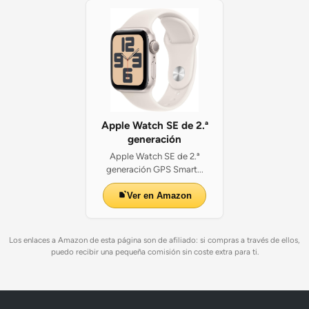
Apple Watch SE de 2.ª
generación
Apple Watch SE de 2.ª
generación GPS Smart...
Ver en Amazon
Los enlaces a Amazon de esta página son de afiliado: si compras a través de ellos,
puedo recibir una pequeña comisión sin coste extra para ti.