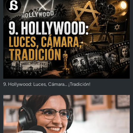
9. Hollywood: Luces, Cámara... ¡Tradición!