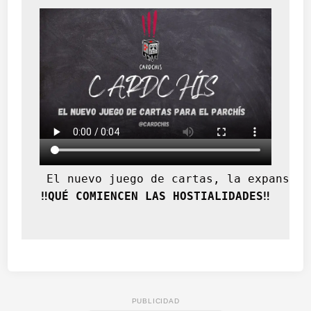
 El nuevo juego de cartas, la expansión
‼️QUÉ COMIENCEN LAS HOSTIALIDADES‼️
PUBLICIDAD