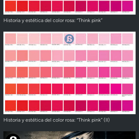
Historia y estética del color rosa: “Think pink”
Historia y estética del color rosa: “Think pink” (II)