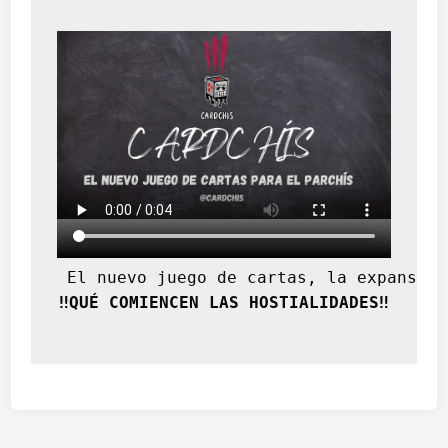
S
 El nuevo juego de cartas, la expansión
‼️QUÉ COMIENCEN LAS HOSTIALIDADES‼️