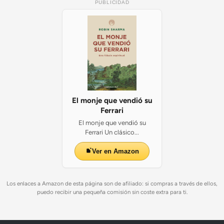
PUBLICIDAD
El monje que vendió su
Ferrari
El monje que vendió su
Ferrari Un clásico...
Ver en Amazon
Los enlaces a Amazon de esta página son de afiliado: si compras a través de ellos,
puedo recibir una pequeña comisión sin coste extra para ti.