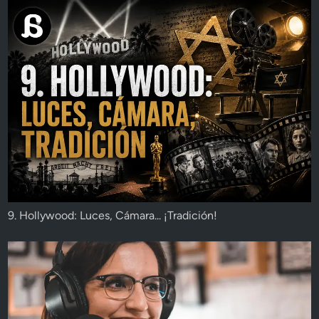
9. Hollywood: Luces, Cámara... ¡Tradición!