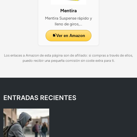
Mentira
Mentira Suspense rápido y
lleno de giros,...
Ver en Amazon
Los enlaces a Amazon de esta página son de afiliado: si compras a través de ellos,
puedo recibir una pequeña comisión sin coste extra para ti.
ENTRADAS RECIENTES