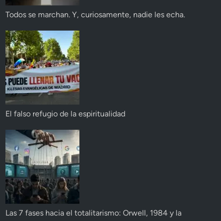
Todos se marchan. Y, curiosamente, nadie les echa.
El falso refugio de la espiritualidad
Las 7 fases hacia el totalitarismo: Orwell, 1984 y la