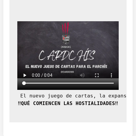
 El nuevo juego de cartas, la expansión
‼️QUÉ COMIENCEN LAS HOSTIALIDADES‼️