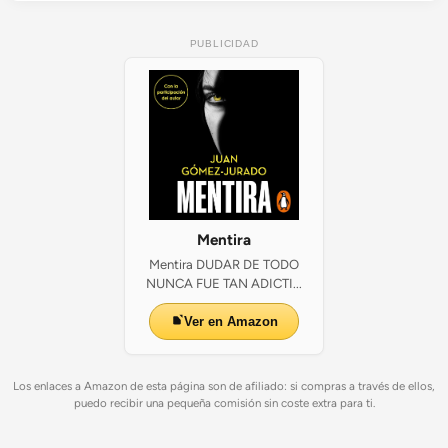
PUBLICIDAD
Mentira
Mentira DUDAR DE TODO
NUNCA FUE TAN ADICTI...
Ver en Amazon
Los enlaces a Amazon de esta página son de afiliado: si compras a través de ellos,
puedo recibir una pequeña comisión sin coste extra para ti.