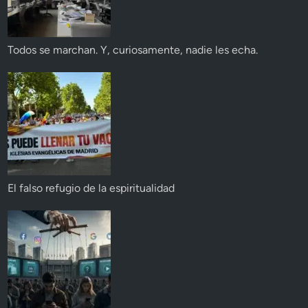
Todos se marchan. Y, curiosamente, nadie les echa.
El falso refugio de la espiritualidad