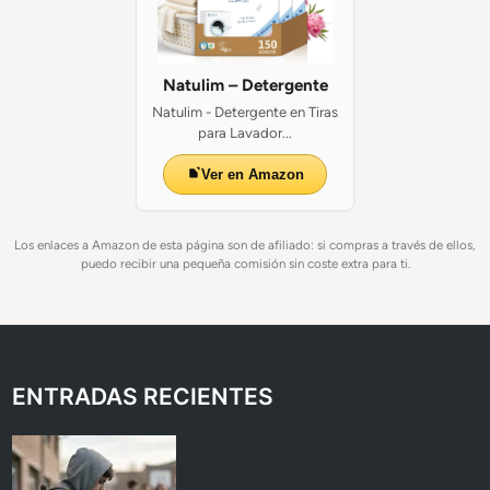
Natulim – Detergente
Natulim - Detergente en Tiras
para Lavador...
Ver en Amazon
Los enlaces a Amazon de esta página son de afiliado: si compras a través de ellos,
puedo recibir una pequeña comisión sin coste extra para ti.
ENTRADAS RECIENTES