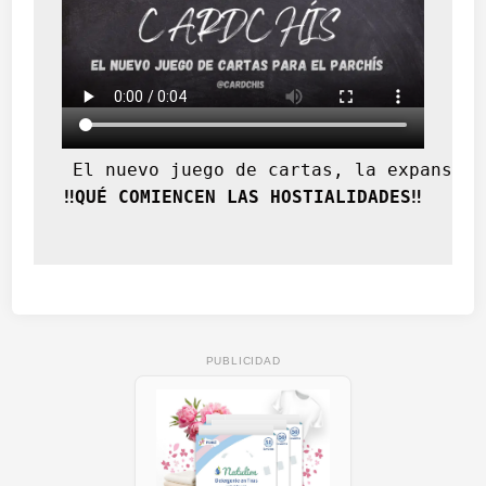
 El nuevo juego de cartas, la expansión
‼️QUÉ COMIENCEN LAS HOSTIALIDADES‼️
PUBLICIDAD