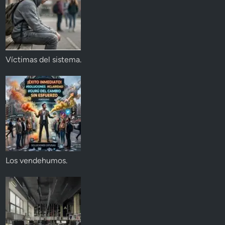
Víctimas del sistema.
Los vendehumos.