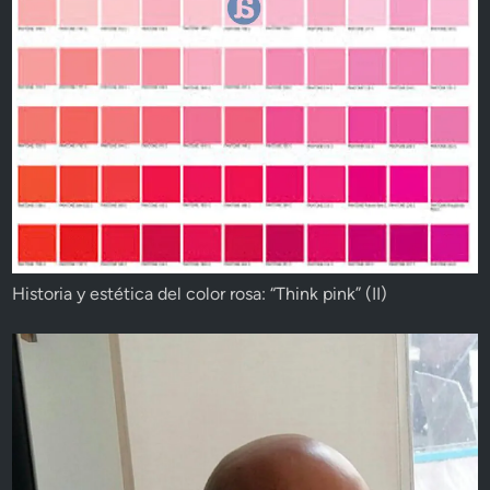
Historia y estética del color rosa: “Think pink” (II)