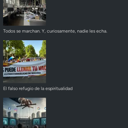
Todos se marchan. Y, curiosamente, nadie les echa.
El falso refugio de la espiritualidad