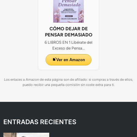
CÓMO DEJAR DE
PENSAR DEMASIADO
6 LIBROS EN 1 Libérate del
Exceso de Pensa...
Ver en Amazon
Los enlaces a Amazon de esta página son de afiliado: si compras a través de ellos,
puedo recibir una pequeña comisión sin coste extra para ti.
ENTRADAS RECIENTES