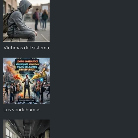
Víctimas del sistema.
Los vendehumos.