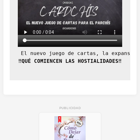
 El nuevo juego de cartas, la expansión
‼️QUÉ COMIENCEN LAS HOSTIALIDADES‼️
PUBLICIDAD