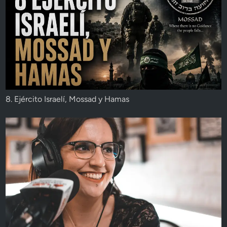
8. Ejército Israelí, Mossad y Hamas