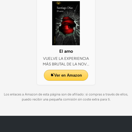
El amo
VUELVE LA EXPERIENCIA
MÁS BRUTAL DE LA NOV...
Ver en Amazon
Los enlaces a Amazon de esta página son de afiliado: si compras a través de ellos,
puedo recibir una pequeña comisión sin coste extra para ti.