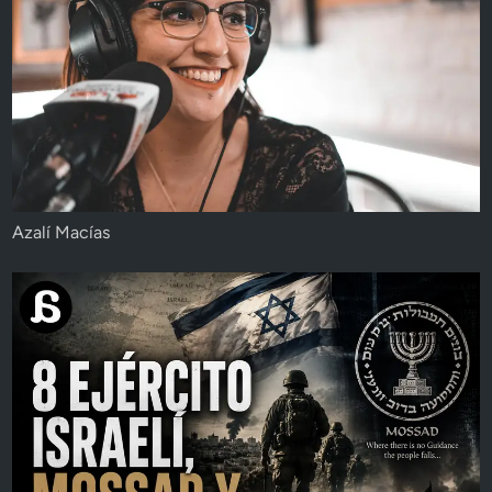
Azalí Macías