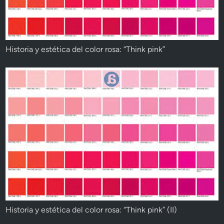
Historia y estética del color rosa: “Think pink”
Historia y estética del color rosa: “Think pink” (II)