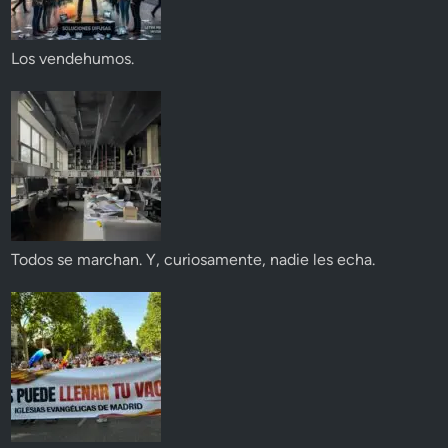
Los vendehumos.
Todos se marchan. Y, curiosamente, nadie les echa.