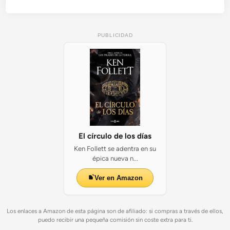
PUBLICIDAD
El círculo de los días
Ken Follett se adentra en su
épica nueva n...
Ver en Amazon
Los enlaces a Amazon de esta página son de afiliado: si compras a través de ellos,
puedo recibir una pequeña comisión sin coste extra para ti.