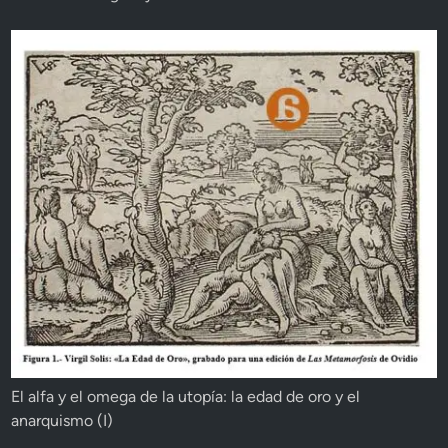
El alfa y el omega de la utopía: la edad de oro y el
anarquismo (I)