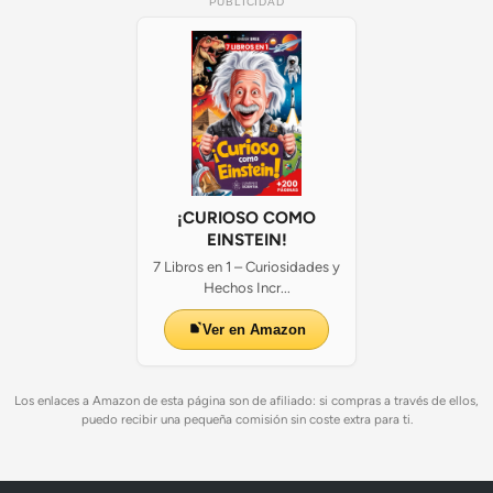
PUBLICIDAD
¡CURIOSO COMO
EINSTEIN!
7 Libros en 1 – Curiosidades y
Hechos Incr...
Ver en Amazon
Los enlaces a Amazon de esta página son de afiliado: si compras a través de ellos,
puedo recibir una pequeña comisión sin coste extra para ti.