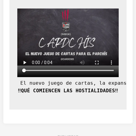
 El nuevo juego de cartas, la expansión
‼️QUÉ COMIENCEN LAS HOSTIALIDADES‼️