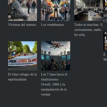
S
C
Víctimas del sistema.
Los vendehumos.
Todos se marchan. Y,
curiosamente, nadie
les echa.
8. 
Mo
El falso refugio de la
Las 7 fases hacia el
espiritualidad
totalitarismo:
Orwell, 1984 y la
manipulación de la
verdad