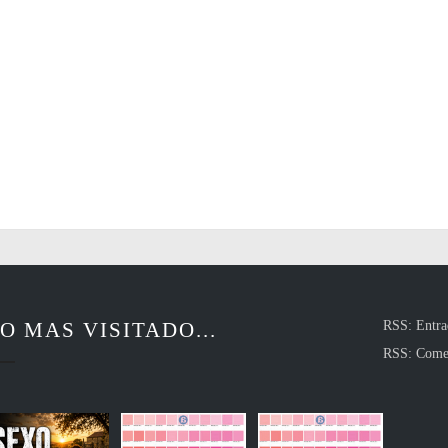
O MAS VISITADO...
RSS: Entra
RSS: Come