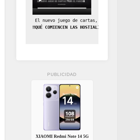
 El nuevo juego de cartas, la expansión de
‼️QUÉ COMIENCEN LAS HOSTIALIDADES‼️
PUBLICIDAD
XIAOMI Redmi Note 14 5G