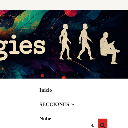
Inicio
SECCIONES
Nube
Cambiar
Abrir