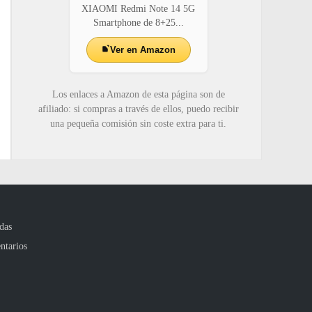
XIAOMI Redmi Note 14 5G
Smartphone de 8+25...
Ver en Amazon
Los enlaces a Amazon de esta página son de
afiliado: si compras a través de ellos, puedo recibir
una pequeña comisión sin coste extra para ti.
das
ntarios