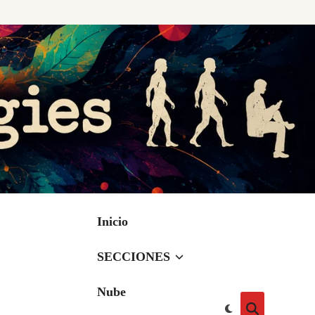
Inicio
SECCIONES
Nube
Cambiar
Abrir