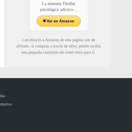
La asistenta Thriller
psicológico adictivo...
Ver en Amazon
Los enlaces a Amazon de esta página son de
afiliado: si compras a través de ellos, puedo recibir
una pequeña comisión sin coste extra para ti.
das
ntarios