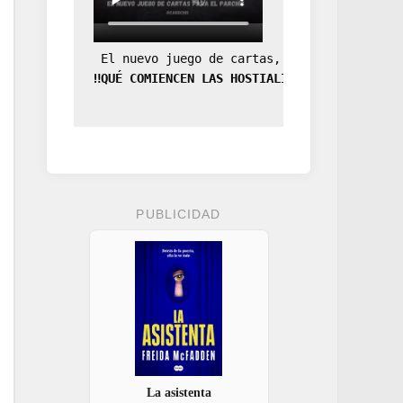
 El nuevo juego de cartas, la expansión de
‼️QUÉ COMIENCEN LAS HOSTIALIDADES‼️
PUBLICIDAD
La asistenta