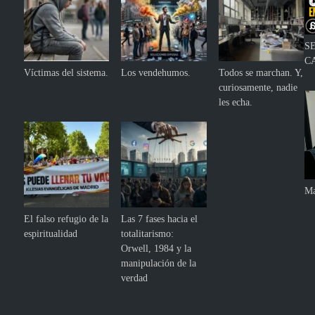
S
C
Víctimas del sistema.
Los vendehumos.
Todos se marchan. Y,
curiosamente, nadie
les echa.
Ma
El falso refugio de la
Las 7 fases hacia el
espiritualidad
totalitarismo:
Orwell, 1984 y la
manipulación de la
verdad