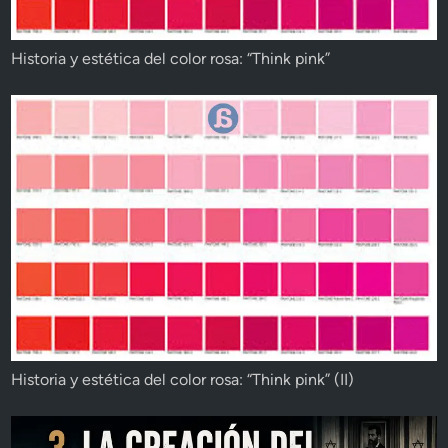
Historia y estética del color rosa: “Think pink”
Historia y estética del color rosa: “Think pink” (II)