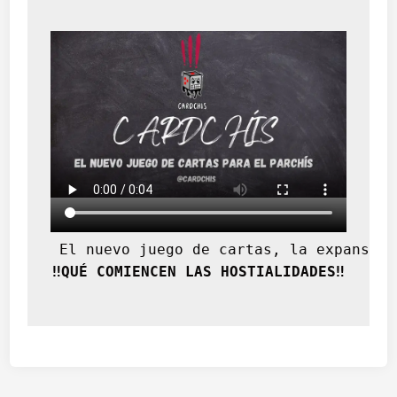
 El nuevo juego de cartas, la expansión
‼️QUÉ COMIENCEN LAS HOSTIALIDADES‼️