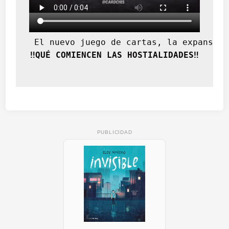
 El nuevo juego de cartas, la expansión
‼️QUÉ COMIENCEN LAS HOSTIALIDADES‼️
PUBLICIDAD