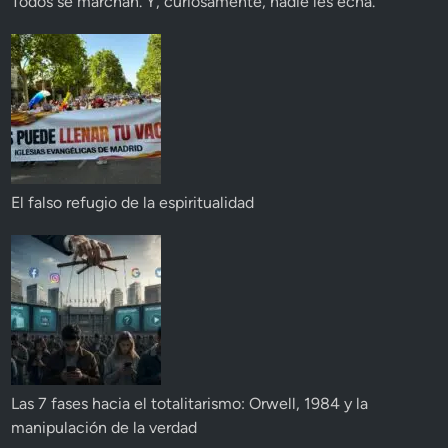
Todos se marchan. Y, curiosamente, nadie les echa.
El falso refugio de la espiritualidad
Las 7 fases hacia el totalitarismo: Orwell, 1984 y la
manipulación de la verdad