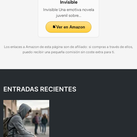
Invisible
Invisible Una emotiva novela
juvenil sobre...
Ver en Amazon
Los enlaces a Amazon de esta página son de afiliado: si compras a través de ellos,
puedo recibir una pequeña comisión sin coste extra para ti.
ENTRADAS RECIENTES