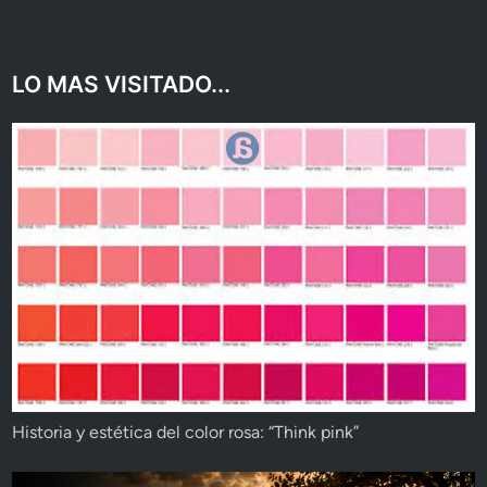
LO MAS VISITADO...
Historia y estética del color rosa: “Think pink”