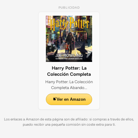
PUBLICIDAD
Harry Potter: La
Colección Completa
Harry Potter: La Colección
Completa Abando...
Ver en Amazon
Los enlaces a Amazon de esta página son de afiliado: si compras a través de ellos,
puedo recibir una pequeña comisión sin coste extra para ti.