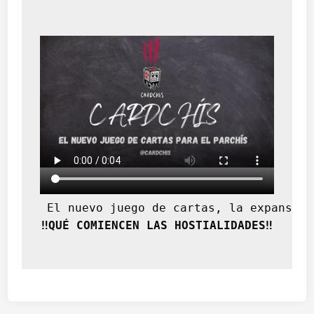
 El nuevo juego de cartas, la expansión
‼️QUÉ COMIENCEN LAS HOSTIALIDADES‼️