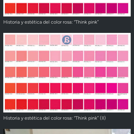
Historia y estética del color rosa: “Think pink”
Historia y estética del color rosa: “Think pink” (II)