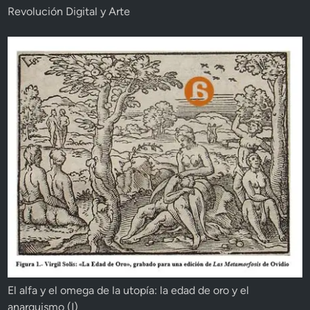
Revolución Digital y Arte
El alfa y el omega de la utopía: la edad de oro y el
anarquismo (I)