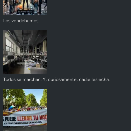
Los vendehumos.
Todos se marchan. Y, curiosamente, nadie les echa.