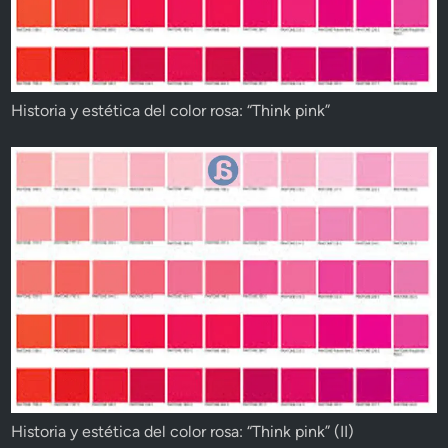
Historia y estética del color rosa: “Think pink”
Historia y estética del color rosa: “Think pink” (II)