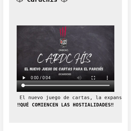
 El nuevo juego de cartas, la expansión
‼️QUÉ COMIENCEN LAS HOSTIALIDADES‼️