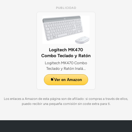
PUBLICIDAD
Logitech MK470
Combo Teclado y Ratón
Logitech MK470 Combo
Teclado y Ratón Inalá...
Ver en Amazon
Los enlaces a Amazon de esta página son de afiliado: si compras a través de ellos,
puedo recibir una pequeña comisión sin coste extra para ti.