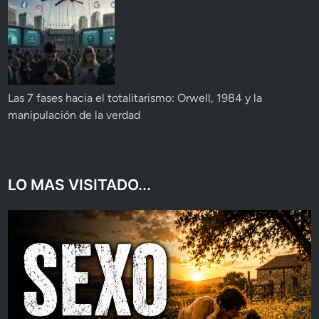
Las 7 fases hacia el totalitarismo: Orwell, 1984 y la
manipulación de la verdad
LO MAS VISITADO...