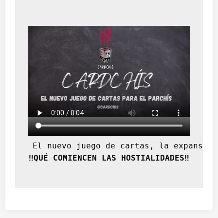
 El nuevo juego de cartas, la expansión
‼️QUÉ COMIENCEN LAS HOSTIALIDADES‼️