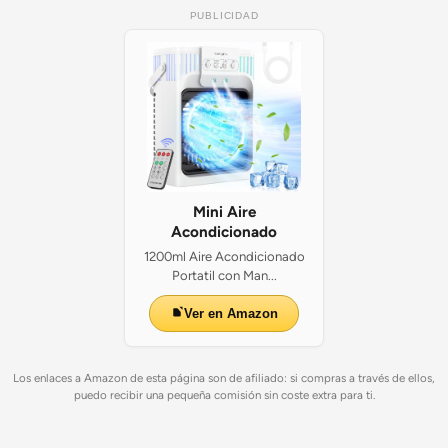
PUBLICIDAD
Mini Aire
Acondicionado
1200ml Aire Acondicionado
Portatil con Man...
Ver en Amazon
Los enlaces a Amazon de esta página son de afiliado: si compras a través de ellos,
puedo recibir una pequeña comisión sin coste extra para ti.