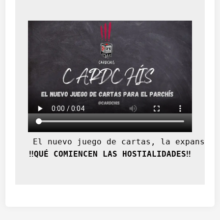
 El nuevo juego de cartas, la expansión
‼️QUÉ COMIENCEN LAS HOSTIALIDADES‼️