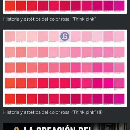
Historia y estética del color rosa: “Think pink”
Historia y estética del color rosa: “Think pink” (II)