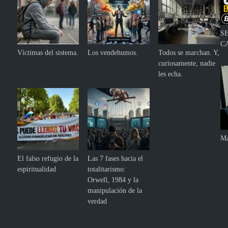
S
C
Víctimas del sistema.
Los vendehumos.
Todos se marchan. Y,
curiosamente, nadie
les echa.
Ma
El falso refugio de la
Las 7 fases hacia el
espiritualidad
totalitarismo:
Orwell, 1984 y la
manipulación de la
verdad