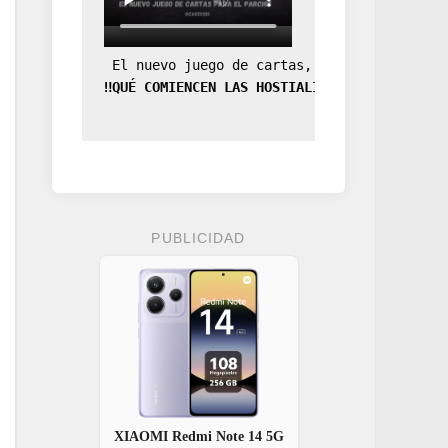
 El nuevo juego de cartas, la expansión de
‼️QUÉ COMIENCEN LAS HOSTIALIDADES‼️
PUBLICIDAD
XIAOMI Redmi Note 14 5G