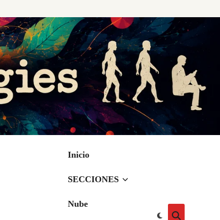
Inicio
SECCIONES
Nube
Cambiar
Abrir