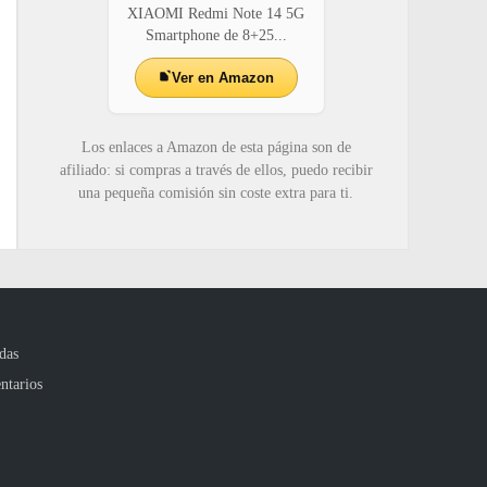
XIAOMI Redmi Note 14 5G
Smartphone de 8+25...
Ver en Amazon
Los enlaces a Amazon de esta página son de
afiliado: si compras a través de ellos, puedo recibir
una pequeña comisión sin coste extra para ti.
das
ntarios