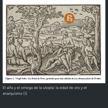
El alfa y el omega de la utopía: la edad de oro y el
anarquismo (I)