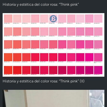
Historia y estética del color rosa: “Think pink”
Historia y estética del color rosa: “Think pink” (II)