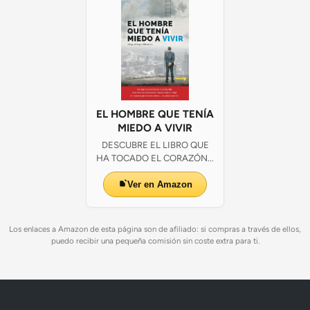
EL HOMBRE QUE TENÍA
MIEDO A VIVIR
DESCUBRE EL LIBRO QUE
HA TOCADO EL CORAZÓN...
Ver en Amazon
Los enlaces a Amazon de esta página son de afiliado: si compras a través de ellos,
puedo recibir una pequeña comisión sin coste extra para ti.