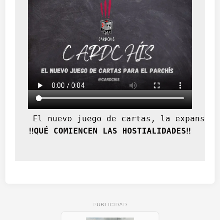
 El nuevo juego de cartas, la expansión
‼️QUÉ COMIENCEN LAS HOSTIALIDADES‼️
PUBLICIDAD